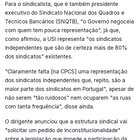
Para o sindicalista, que é também presidente
executivo do Sindicato Nacional dos Quadros e
Técnicos Bancários (SNQTB), "o Governo negoceia
com quem tem pouca representação", já que,
como afirmou, a USI representa "os sindicatos
independentes que são de certeza mais de 80%
dos sindicatos" existentes.
"Claramente falta [na CPCS] uma representação
dos sindicatos independentes que, repito, são a
maior parte dos sindicatos em Portugal", apesar de
não serem "tão ruidosos" nem ocuparem "as ruas
com tanta frequência", disse ainda.
O dirigente anunciou que a estrutura sindical vai
"solicitar um pedido de inconstitucionalidade"
sobre a legislação que impede a participação da