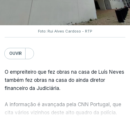
Foto: Rui Alves Cardoso - RTP
OUVIR
O empreiteiro que fez obras na casa de Luís Neves
também fez obras na casa do ainda diretor
financeiro da Judiciária.
A informação é avançada pela CNN Portugal, que
cita vários vizinhos deste alto quadro da polícia.
VER MAIS
Foi o diretor financeiro, Álvaro Pires, que assumiu a