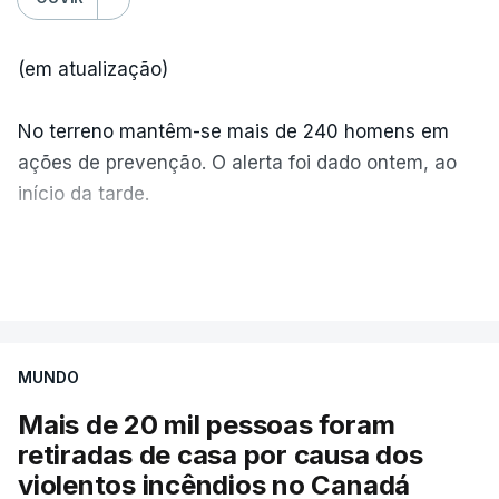
(em atualização)
No terreno mantêm-se mais de 240 homens em
ações de prevenção. O alerta foi dado ontem, ao
início da tarde.
Mais de 20 mil pessoas foram retiradas de casa
VER MAIS
por causa dos violentos incêndios no Canadá
MUNDO
Mais de 20 mil pessoas foram
retiradas de casa por causa dos
violentos incêndios no Canadá