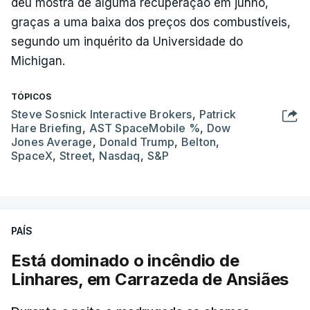
deu mostra de alguma recuperação em junho,
graças a uma baixa dos preços dos combustíveis,
segundo um inquérito da Universidade do
Michigan.
TÓPICOS
Steve Sosnick Interactive Brokers
,
Patrick
Hare Briefing
,
AST SpaceMobile %
,
Dow
Jones Average
,
Donald Trump
,
Belton
,
SpaceX
,
Street
,
Nasdaq
,
S&P
PAÍS
Está dominado o incêndio de
Linhares, em Carrazeda de Ansiães