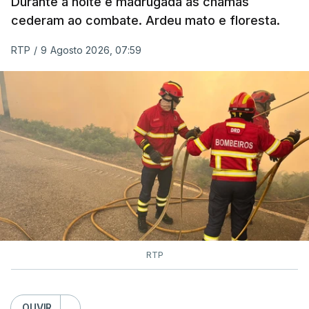
Durante a noite e madrugada as chamas
cederam ao combate. Ardeu mato e floresta.
RTP
/
9 Agosto 2026, 07:59
RTP
OUVIR