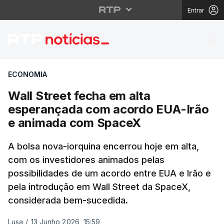
Entrar
Wall Street fecha em
ECONOMIA
Wall Street fecha em alta
esperançada com acordo EUA-Irão
e animada com SpaceX
A bolsa nova-iorquina encerrou hoje em alta,
com os investidores animados pelas
possibilidades de um acordo entre EUA e Irão e
pela introdução em Wall Street da SpaceX,
considerada bem-sucedida.
Lusa
/
13 Junho 2026, 15:59