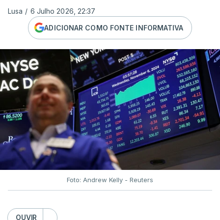
Lusa
/
6 Julho 2026, 22:37
ADICIONAR COMO FONTE INFORMATIVA
Foto: Andrew Kelly - Reuters
OUVIR