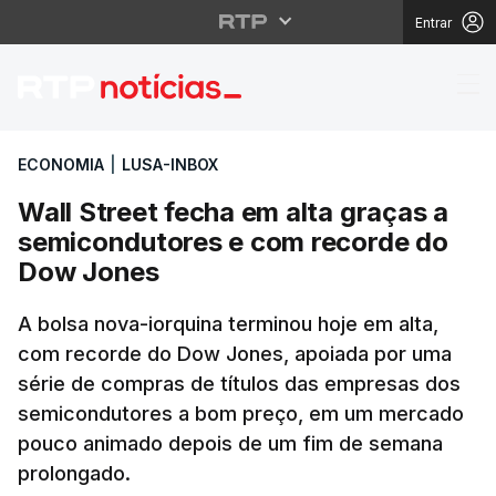
Entrar
Wall Street fecha em 
ECONOMIA
|
LUSA-INBOX
Wall Street fecha em alta graças a
semicondutores e com recorde do
Dow Jones
A bolsa nova-iorquina terminou hoje em alta,
com recorde do Dow Jones, apoiada por uma
série de compras de títulos das empresas dos
semicondutores a bom preço, em um mercado
pouco animado depois de um fim de semana
prolongado.