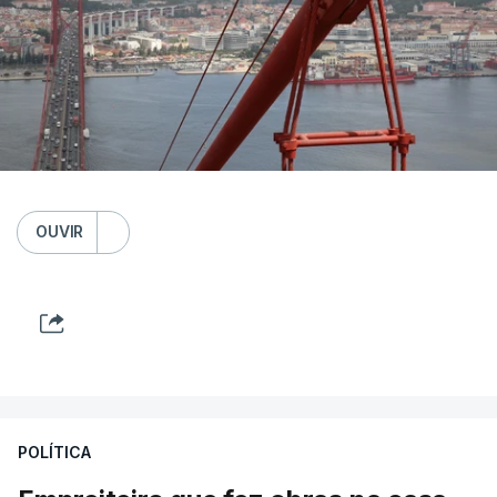
OUVIR
POLÍTICA