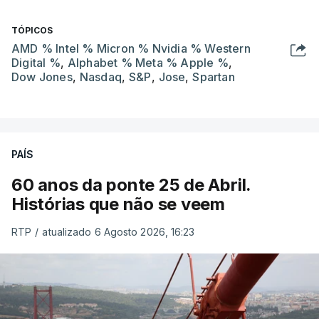
TÓPICOS
AMD % Intel % Micron % Nvidia % Western
Digital %
,
Alphabet % Meta % Apple %
,
Dow Jones
,
Nasdaq
,
S&P
,
Jose
,
Spartan
PAÍS
60 anos da ponte 25 de Abril.
Histórias que não se veem
RTP
/
atualizado 6 Agosto 2026, 16:23