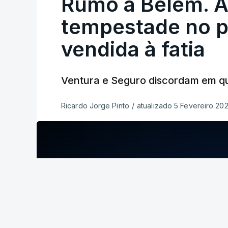
Rumo a Belém. A
tempestade no pa
vendida à fatia
Ventura e Seguro discordam em q
Ricardo Jorge Pinto
/
atualizado 5 Fevereiro 202
ERRO
100