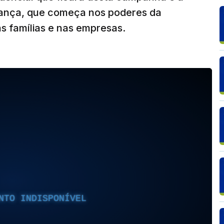
rança, que começa nos poderes da
as famílias e nas empresas.
NTO INDISPONÍVEL