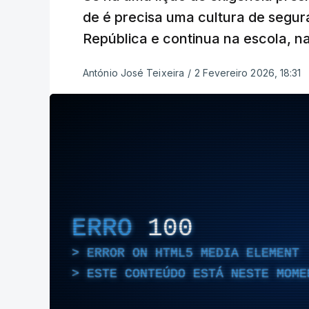
de é precisa uma cultura de segu
República e continua na escola, n
António José Teixeira
/
2 Fevereiro 2026, 18:31
ERRO
100
ERROR ON HTML5 MEDIA ELEMENT
ESTE CONTEÚDO ESTÁ NESTE MOME