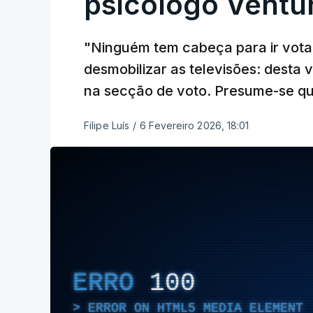
psicólogo Ventu
"Ninguém tem cabeça para ir vota
desmobilizar as televisões: desta 
na secção de voto. Presume-se q
Filipe Luís
/
6 Fevereiro 2026, 18:01
ERRO
100
ERROR ON HTML5 MEDIA ELEMENT