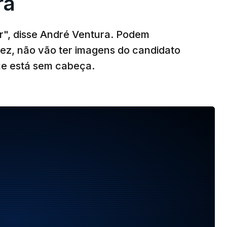
ra
r", disse André Ventura. Podem
vez, não vão ter imagens do candidato
ue está sem cabeça.