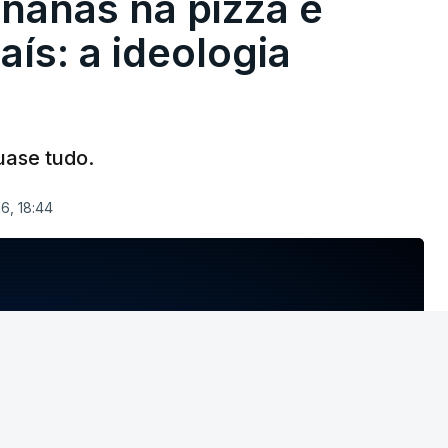
nanás na pizza e
ís: a ideologia
uase tudo.
6, 18:44