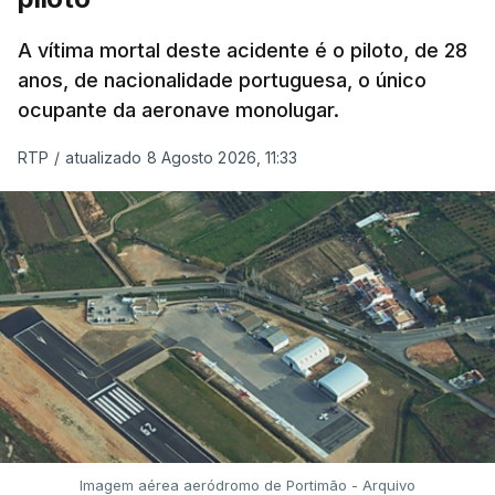
A vítima mortal deste acidente é o piloto, de 28
anos, de nacionalidade portuguesa, o único
ocupante da aeronave monolugar.
RTP
/
atualizado 8 Agosto 2026, 11:33
Imagem aérea aeródromo de Portimão - Arquivo