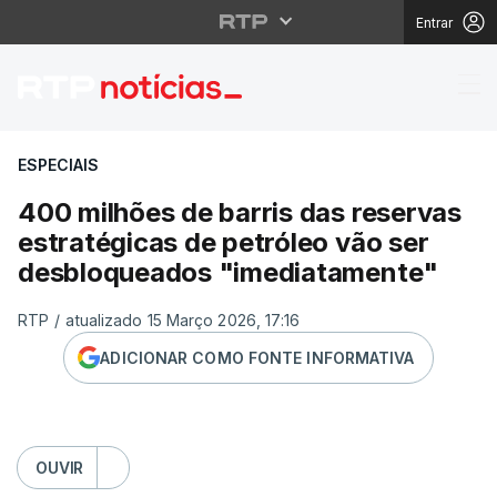
Entrar
400 milhões de barris
ESPECIAIS
400 milhões de barris das reservas
estratégicas de petróleo vão ser
desbloqueados "imediatamente"
RTP
/
atualizado 15 Março 2026, 17:16
ADICIONAR COMO FONTE INFORMATIVA
OUVIR