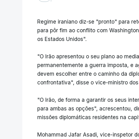
Regime iraniano diz-se "pronto" para ret
para pôr fim ao conflito com Washingto
os Estados Unidos".
"O Irão apresentou o seu plano ao media
permanentemente a guerra imposta, e ag
devem escolher entre o caminho da dip
confrontativa", disse o vice-ministro d
"O Irão, de forma a garantir os seus int
para ambas as opções", acrescentou, di
missões diplomáticas residentes na capit
Mohammad Jafar Asadi, vice-inspetor d