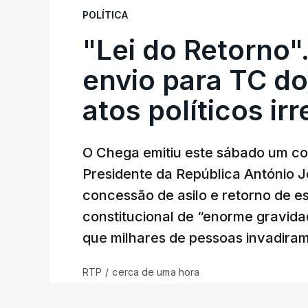
POLÍTICA
"Lei do Retorno"
envio para TC do
atos políticos ir
O Chega emitiu este sábado um co
Presidente da República António 
concessão de asilo e retorno de es
constitucional de “enorme gravid
que milhares de pessoas invadira
RTP
/
cerca de uma hora