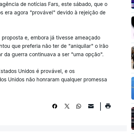
agência de notícias Fars, este sábado, que o
 era agora "provável" devido à rejeição de
a proposta e, embora já tivesse ameaçado
ntou que preferia não ter de "aniquilar" o Irão
r da guerra continuava a ser "uma opção".
 Estados Unidos é provável, e os
dos Unidos não honraram qualquer promessa