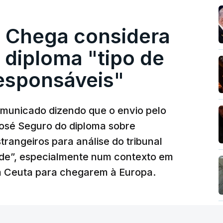
. Chega considera
 diploma "tipo de
responsáveis"
municado dizendo que o envio pelo
José Seguro do diploma sobre
trangeiros para análise do tribunal
ade”, especialmente num contexto em
m Ceuta para chegarem à Europa.