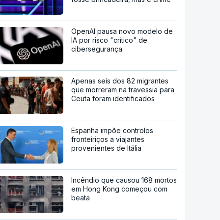
OpenAI pausa novo modelo de
IA por risco "crítico" de
cibersegurança
Apenas seis dos 82 migrantes
que morreram na travessia para
Ceuta foram identificados
Espanha impõe controlos
fronteiriços a viajantes
provenientes de Itália
Incêndio que causou 168 mortos
em Hong Kong começou com
beata