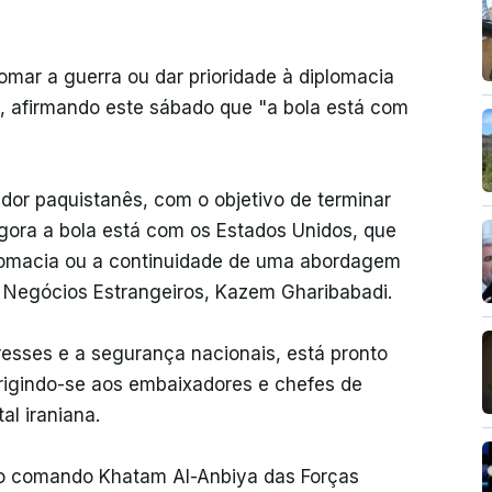
omar a guerra ou dar prioridade à diplomacia
n, afirmando este sábado que "a bola está com
dor paquistanês, com o objetivo de terminar
ora a bola está com os Estados Unidos, que
lomacia ou a continuidade de uma abordagem
os Negócios Estrangeiros, Kazem Gharibabadi.
eresses e a segurança nacionais, está pronto
rigindo-se aos embaixadores e chefes de
al iraniana.
o comando Khatam Al-Anbiya das Forças