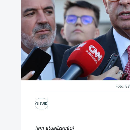
Foto: Es
OUVIR
(em atualização)