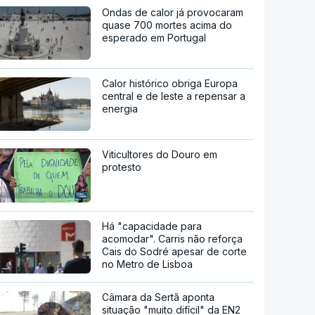
Ondas de calor já provocaram
quase 700 mortes acima do
esperado em Portugal
Calor histórico obriga Europa
central e de leste a repensar a
energia
Viticultores do Douro em
protesto
Há "capacidade para
acomodar". Carris não reforça
Cais do Sodré apesar de corte
no Metro de Lisboa
Câmara da Sertã aponta
situação "muito difícil" da EN2