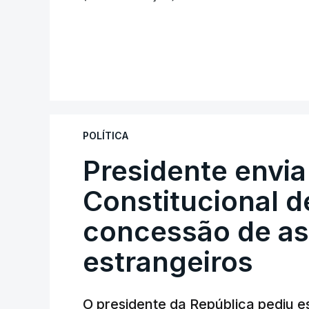
POLÍTICA
Presidente envia
Constitucional d
concessão de asi
estrangeiros
O presidente da República pediu es