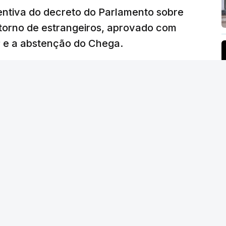
ventiva do decreto do Parlamento sobre
etorno de estrangeiros, aprovado com
P e a abstenção do Chega.