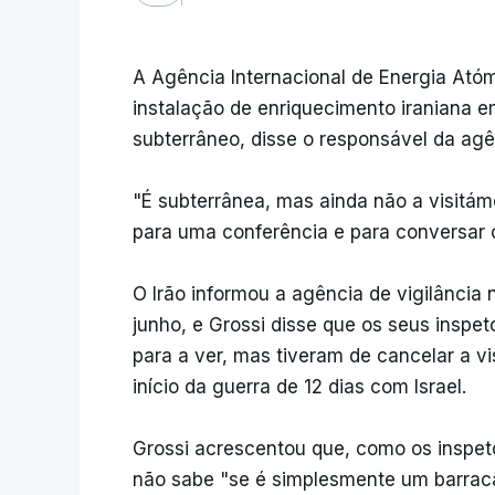
A Agência Internacional de Energia Ató
instalação de enriquecimento iraniana e
subterrâneo, disse o responsável da agên
"É subterrânea, mas ainda não a visitám
para uma conferência e para conversar
O Irão informou a agência de vigilância
junho, e Grossi disse que os seus inspe
para a ver, mas tiveram de cancelar a vi
início da guerra de 12 dias com Israel.
Grossi acrescentou que, como os inspeto
não sabe "se é simplesmente um barracã