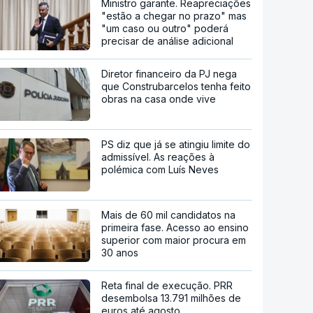
Ministro garante. Reapreciações
"estão a chegar no prazo" mas
"um caso ou outro" poderá
precisar de análise adicional
Diretor financeiro da PJ nega
que Construbarcelos tenha feito
obras na casa onde vive
PS diz que já se atingiu limite do
admissível. As reações à
polémica com Luís Neves
Mais de 60 mil candidatos na
primeira fase. Acesso ao ensino
superior com maior procura em
30 anos
Reta final de execução. PRR
desembolsa 13.791 milhões de
euros até agosto