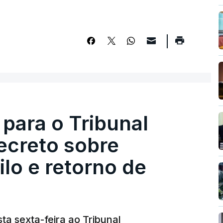
 para o Tribunal
ecreto sobre
lo e retorno de
ta sexta-feira ao Tribunal