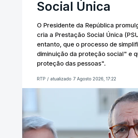
Social Única
O Presidente da República promulg
cria a Prestação Social Única (PSU
entanto, que o processo de simpli
diminuição da proteção social" e qu
proteção das pessoas".
RTP
/
atualizado 7 Agosto 2026, 17:22