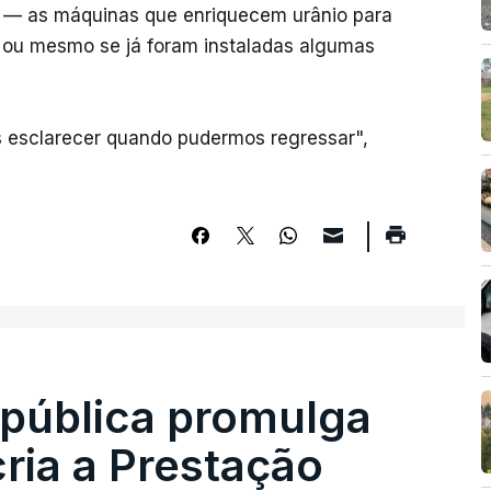
s — as máquinas que enriquecem urânio para
 ou mesmo se já foram instaladas algumas
 esclarecer quando pudermos regressar",
epública promulga
cria a Prestação