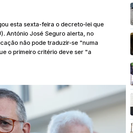
ou esta sexta-feira o decreto-lei que
). António José Seguro alerta, no
ficação não pode traduzir-se "numa
e o primeiro critério deve ser "a