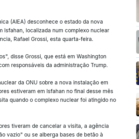
mica (AIEA) desconhece o estado da nova
m Isfahan, localizada num complexo nuclear
cia, Rafael Grossi, esta quarta-feira.
os", disse Grossi, que está em Washington
 com responsáveis da administração Trump.
 nuclear da ONU sobre a nova instalação em
tores estiveram em Isfahan no final desse mês
sita quando o complexo nuclear foi atingido no
res tiveram de cancelar a visita, a agência
o vazio" ou se alberga bases de betão à