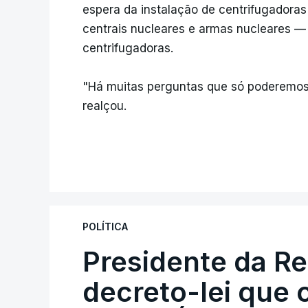
espera da instalação de centrifugadora
centrais nucleares e armas nucleares —
centrifugadoras.
"Há muitas perguntas que só poderemos
realçou.
POLÍTICA
Presidente da R
decreto-lei que 