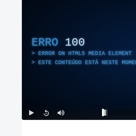
ERRO
100
ERROR ON HTML5 MEDIA ELEMENT
ESTE CONTEÚDO ESTÁ NESTE MOME