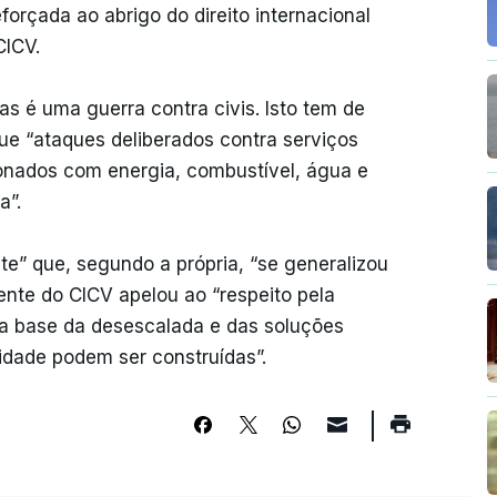
orçada ao abrigo do direito internacional
CICV.
cas é uma guerra contra civis. Isto tem de
que “ataques deliberados contra serviços
cionados com energia, combustível, água e
a”.
” que, segundo a própria, “se generalizou
ente do CICV apelou ao “respeito pela
 “a base da desescalada e das soluções
lidade podem ser construídas”.