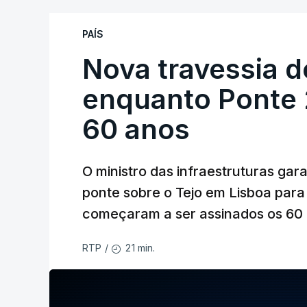
PAÍS
Nova travessia d
enquanto Ponte 2
60 anos
O ministro das infraestruturas gar
ponte sobre o Tejo em Lisboa para
começaram a ser assinados os 60 a
21 min.
RTP
/