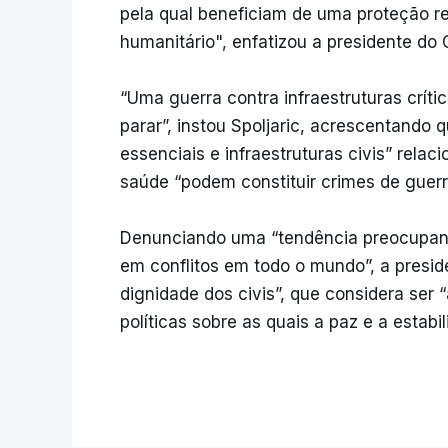
pela qual beneficiam de uma proteção ref
humanitário", enfatizou a presidente do 
“Uma guerra contra infraestruturas críti
parar”, instou Spoljaric, acrescentando 
essenciais e infraestruturas civis” rela
saúde “podem constituir crimes de guerr
Denunciando uma “tendência preocupante
em conflitos em todo o mundo”, a presid
dignidade dos civis”, que considera ser
políticas sobre as quais a paz e a estabi