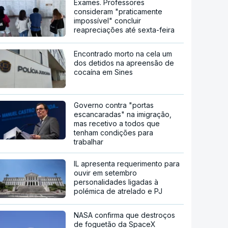
Exames. Professores
consideram "praticamente
impossível" concluir
reapreciações até sexta-feira
Encontrado morto na cela um
dos detidos na apreensão de
cocaína em Sines
Governo contra "portas
escancaradas" na imigração,
mas recetivo a todos que
tenham condições para
trabalhar
IL apresenta requerimento para
ouvir em setembro
personalidades ligadas à
polémica de atrelado e PJ
NASA confirma que destroços
de foguetão da SpaceX