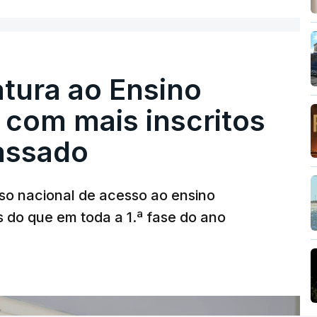
tura ao Ensino
 com mais inscritos
assado
so nacional de acesso ao ensino
s do que em toda a 1.ª fase do ano