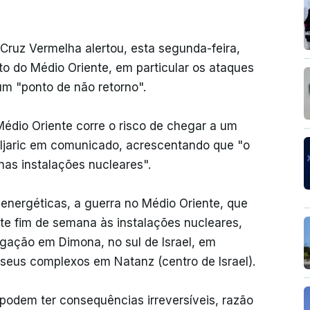
 Cruz Vermelha alertou, esta segunda-feira,
to do Médio Oriente, em particular os ataques
um "ponto de não retorno".
Médio Oriente corre o risco de chegar a um
oljaric em comunicado, acrescentando que "o
nas instalações nucleares".
s energéticas, a guerra no Médio Oriente, que
te fim de semana às instalações nucleares,
igação em Dimona, no sul de Israel, em
seus complexos em Natanz (centro de Israel).
 podem ter consequências irreversíveis, razão