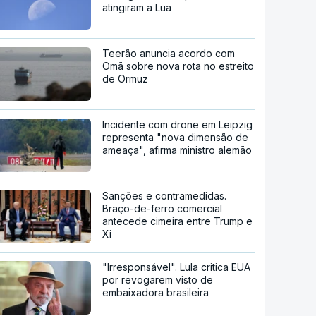
atingiram a Lua
Teerão anuncia acordo com
Omã sobre nova rota no estreito
de Ormuz
Incidente com drone em Leipzig
representa "nova dimensão de
ameaça", afirma ministro alemão
Sanções e contramedidas.
Braço-de-ferro comercial
antecede cimeira entre Trump e
Xi
"Irresponsável". Lula critica EUA
por revogarem visto de
embaixadora brasileira