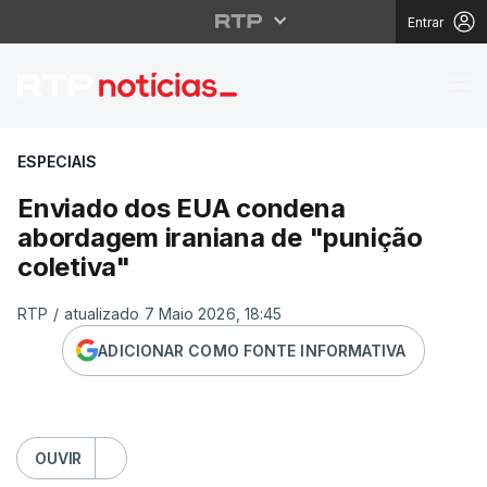
Entrar
Enviado dos EUA conde
ESPECIAIS
Enviado dos EUA condena
abordagem iraniana de "punição
coletiva"
RTP
/
atualizado 7 Maio 2026, 18:45
ADICIONAR COMO FONTE INFORMATIVA
OUVIR