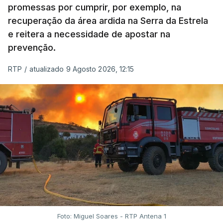
promessas por cumprir, por exemplo, na
recuperação da área ardida na Serra da Estrela
e reitera a necessidade de apostar na
prevenção.
RTP
/
atualizado 9 Agosto 2026, 12:15
Foto: Miguel Soares - RTP Antena 1