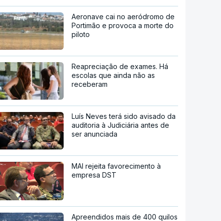
Aeronave cai no aeródromo de
Portimão e provoca a morte do
piloto
Reapreciação de exames. Há
escolas que ainda não as
receberam
Luís Neves terá sido avisado da
auditoria à Judiciária antes de
ser anunciada
MAI rejeita favorecimento à
empresa DST
Apreendidos mais de 400 quilos