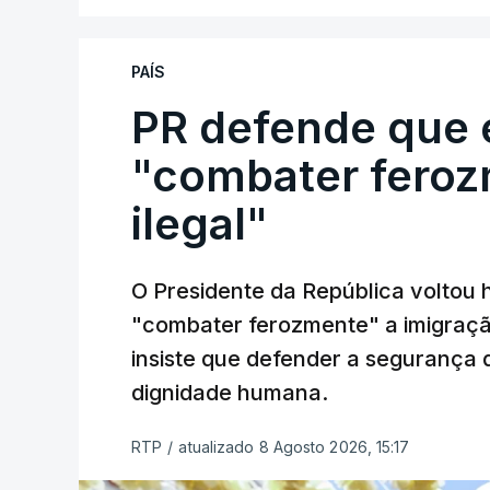
PAÍS
PR defende que 
"combater feroz
ilegal"
O Presidente da República voltou 
"combater ferozmente" a imigração
insiste que defender a segurança 
dignidade humana.
RTP
/
atualizado 8 Agosto 2026, 15:17