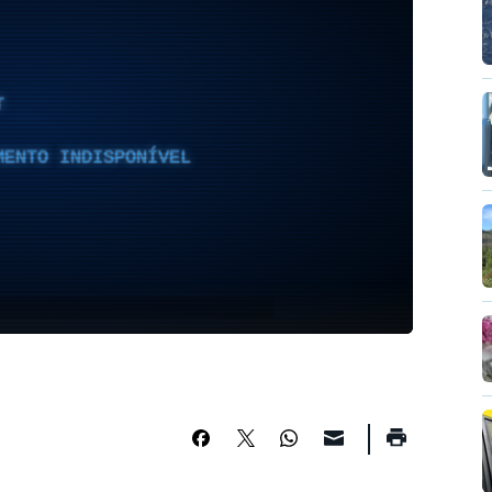
T
MENTO INDISPONÍVEL