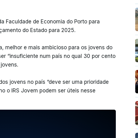
da Faculdade de Economia do Porto para
rçamento do Estado para 2025.
, melhor e mais ambicioso para os jovens do
er “insuficiente num país no qual 30 por cento
 jovens.
dos jovens no país “deve ser uma prioridade
mo o IRS Jovem podem ser úteis nesse