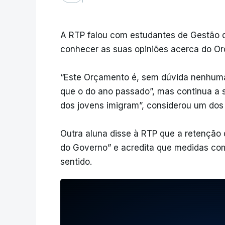
A RTP falou com estudantes de Gestão 
conhecer as suas opiniões acerca do O
“Este Orçamento é, sem dúvida nenhuma
que o do ano passado”, mas continua a s
dos jovens imigram”, considerou um dos
Outra aluna disse à RTP que a retenção 
do Governo” e acredita que medidas co
sentido.