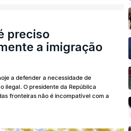
é preciso
mente a imigração
hoje a defender a necessidade de
 ilegal. O presidente da República
das fronteiras não é incompatível com a