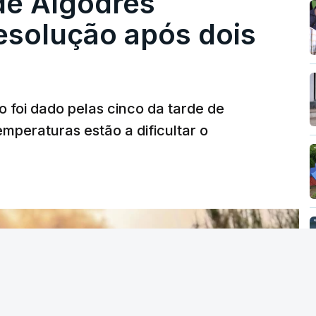
de Algodres
solução após dois
o foi dado pelas cinco da tarde de
mperaturas estão a dificultar o
T
MENTO INDISPONÍVEL
vidade" a decisão do Presidente da