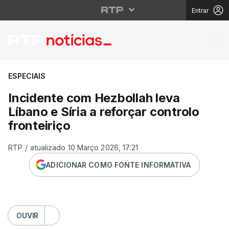
Entrar
Incidente com Hezbollah
ESPECIAIS
Incidente com Hezbollah leva
Líbano e Síria a reforçar controlo
fronteiriço
RTP
/
atualizado 10 Março 2026, 17:21
ADICIONAR COMO FONTE INFORMATIVA
OUVIR