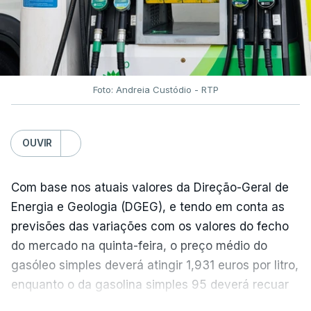
Foto: Andreia Custódio - RTP
OUVIR
Com base nos atuais valores da Direção-Geral de
Energia e Geologia (DGEG), e tendo em conta as
previsões das variações com os valores do fecho
do mercado na quinta-feira, o preço médio do
gasóleo simples deverá atingir 1,931 euros por litro,
enquanto o da gasolina simples 95 deverá recuar
para 1,855 euros por litro.