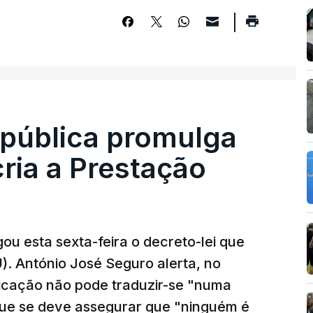
epública promulga
cria a Prestação
ou esta sexta-feira o decreto-lei que
). António José Seguro alerta, no
ficação não pode traduzir-se "numa
que se deve assegurar que "ninguém é