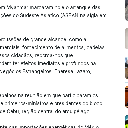
se em Myanmar marcaram hoje o arranque das
ações do Sudeste Asiático (ASEAN na sigla em
percussões de grande alcance, como a
omerciais, fornecimento de alimentos, cadeias
ssos cidadãos, recorda-nos que
dem ter efeitos imediatos e profundos na
s Negócios Estrangeiros, Theresa Lazaro,
trabalhos na reunião em que participaram os
e primeiros-ministros e presidentes do bloco,
 de Cebu, região central do arquipélago.
nte das importações energéticas do Médio