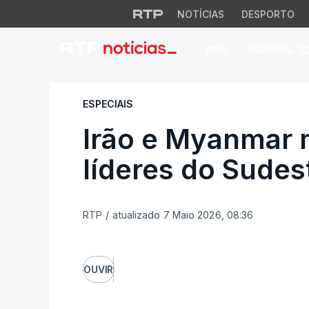
NOTÍCIAS
DESPORTO
PAÍS
MUNDIAL 2
Irão e Myanmar ma
ESPECIAIS
Irão e Myanmar 
líderes do Sudes
RTP
/
atualizado 7 Maio 2026, 08:36
OUVIR