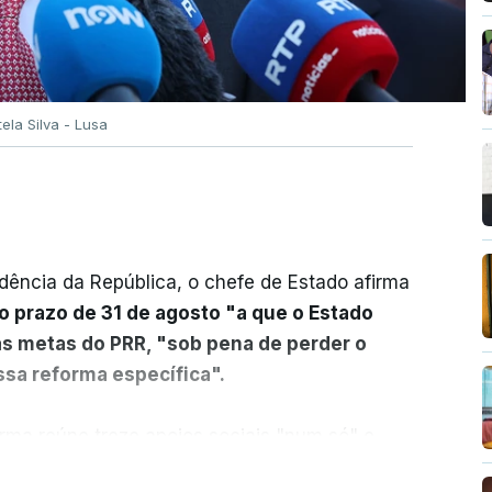
tela Silva - Lusa
dência da República, o chefe de Estado afirma
o prazo de 31 de agosto "a que o Estado
as metas do PRR, "sob pena de perder o
sa reforma específica".
rma reúne treze apoios sociais "num só" e
 mais justo e transparente".
ER MAIS