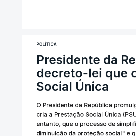
POLÍTICA
Presidente da R
decreto-lei que 
Social Única
O Presidente da República promulg
cria a Prestação Social Única (PSU
entanto, que o processo de simpli
diminuição da proteção social" e 