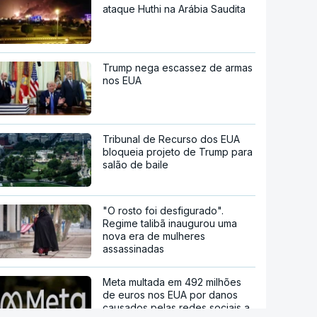
ataque Huthi na Arábia Saudita
Trump nega escassez de armas
nos EUA
Tribunal de Recurso dos EUA
bloqueia projeto de Trump para
salão de baile
"O rosto foi desfigurado".
Regime talibã inaugurou uma
nova era de mulheres
assassinadas
Meta multada em 492 milhões
de euros nos EUA por danos
causados pelas redes sociais a