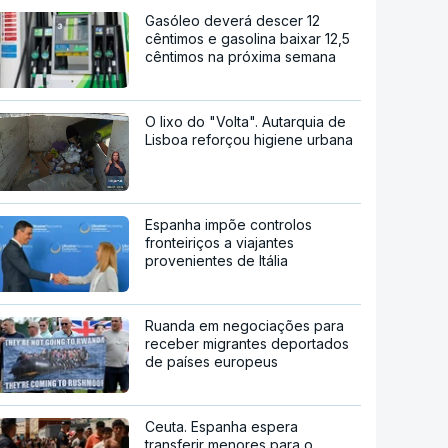
Gasóleo deverá descer 12
cêntimos e gasolina baixar 12,5
cêntimos na próxima semana
O lixo do "Volta". Autarquia de
Lisboa reforçou higiene urbana
Espanha impõe controlos
fronteiriços a viajantes
provenientes de Itália
Ruanda em negociações para
receber migrantes deportados
de países europeus
Ceuta. Espanha espera
transferir menores para o