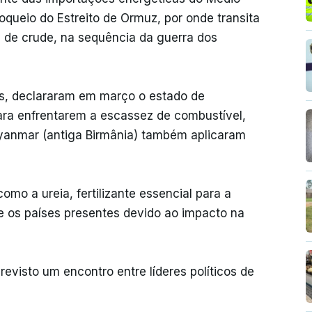
oqueio do Estreito de Ormuz, por onde transita
 de crude, na sequência da guerra dos
os, declararam em março o estado de
ra enfrentarem a escassez de combustível,
yanmar (antiga Birmânia) também aplicaram
mo a ureia, fertilizante essencial para a
e os países presentes devido ao impacto na
evisto um encontro entre líderes políticos de