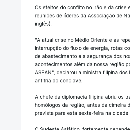
Os efeitos do conflito no Irão e da cri
reuniões de líderes da Associação de N
inglês).
"A atual crise no Médio Oriente e as re
interrupção do fluxo de energia, rotas c
de abastecimento e a segurança dos no
acontecimentos além da nossa região po
ASEAN", declarou a ministra filipina do
anfitriã do conclave.
A chefe da diplomacia filipina abriu os 
homólogos da região, antes da cimeira d
prevista para esta sexta-feira na cidade
O Sudeste Asiático, fortemente depende