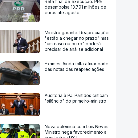
Reta final de execução. PRR
desembolsa 13.791 milhões de
euros até agosto
Ministro garante. Reapreciações
"estão a chegar no prazo" mas
"um caso ou outro" poderá
precisar de análise adicional
Exames. Ainda falta afixar parte
das notas das reapreciações
Auditoria à PJ. Partidos criticam
"silêncio" do primeiro-ministro
Nova polémica com Luís Neves.
Ministro nega favorecimento a
construtora DST