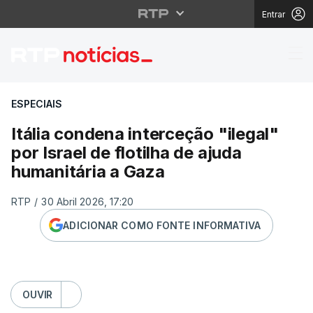
Entrar
Itália condena interceç
ESPECIAIS
Itália condena interceção "ilegal"
por Israel de flotilha de ajuda
humanitária a Gaza
RTP
/
30 Abril 2026, 17:20
ADICIONAR COMO FONTE INFORMATIVA
OUVIR