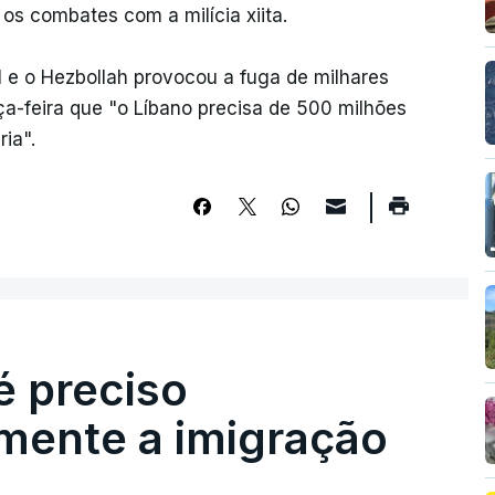
e os combates com a milícia xiita.
l e o Hezbollah provocou a fuga de milhares
a-feira que "o Líbano precisa de 500 milhões
ria".
é preciso
mente a imigração