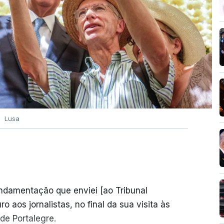
Lusa
undamentação que enviei [ao Tribunal
o aos jornalistas, no final da sua visita às
de Portalegre.