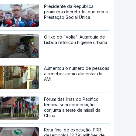
Presidente da República
promulga decreto-lei que cria a
Prestação Social Única
O lixo do "Volta". Autarquia de
Lisboa reforçou higiene urbana
Aumentou o número de pessoas
a receber apoio alimentar da
AMI
Fórum das Ilhas do Pacífico
termina sem condenação
conjunta a teste de míssil da
China
Reta final de execução. PRR
desembolsa 13.791 milhões de