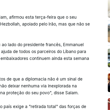
lam, afirmou esta terça-feira que o seu
Hezbollah, apoiado pelo Irão, mas que não se
 ao lado do presidente francês, Emmanuel
 ajuda de todos os parceiros do Líbano para
os embaixadores continuem ainda esta semana
os de que a diplomacia não é um sinal de
não deixar nenhuma via inexplorada na
 na proteção do seu povo", disse Salam.
 país exige a "retirada total" das forças de