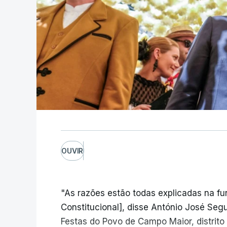
OUVIR
"As razões estão todas explicadas na f
Constitucional], disse António José Segur
Festas do Povo de Campo Maior, distrito 