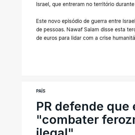
Israel, que entreram no território durant
Este novo episódio de guerra entre Israe
de pessoas. Nawaf Salam disse esta terç
de euros para lidar com a crise humanitá
PAÍS
PR defende que 
"combater feroz
ilegal"