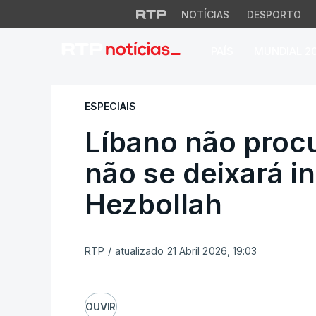
NOTÍCIAS
DESPORTO
PAÍS
MUNDIAL 2
Líbano não procura
ESPECIAIS
Líbano não procu
não se deixará in
Hezbollah
RTP
/
atualizado 21 Abril 2026, 19:03
OUVIR