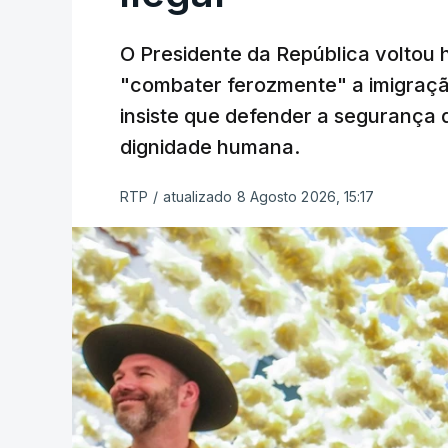
O Presidente da República voltou 
"combater ferozmente" a imigração
insiste que defender a segurança 
dignidade humana.
RTP
/
atualizado 8 Agosto 2026, 15:17