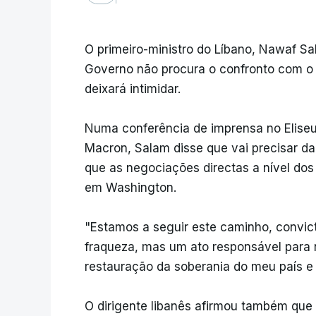
O primeiro-ministro do Líbano, Nawaf Sa
Governo não procura o confronto com o 
deixará intimidar.
Numa conferência de imprensa no Eliseu
Macron, Salam disse que vai precisar da
que as negociações directas a nível d
em Washington.
"Estamos a seguir este caminho, convict
fraqueza, mas um ato responsável para 
restauração da soberania do meu país e
O dirigente libanês afirmou também que o