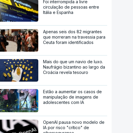
Foi interrompida a livre
circulação de pessoas entre
Itália e Espanha
Apenas seis dos 82 migrantes
que morreram na travessia para
Ceuta foram identificados
Mais do que um navio de luxo.
Naufrágio bizantino ao largo da
Croácia revela tesouro
Estão a aumentar os casos de
manipulação de imagens de
adolescentes com IA
OpenAI pausa novo modelo de
IA por risco "crítico" de
cibersegurança