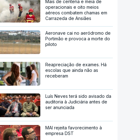
Mais de centena e meia de
operacionais e oito meios
aéreos combatem chamas em
Carrazeda de Ansiães
Aeronave cai no aeródromo de
Portimão e provoca a morte do
piloto
Reapreciação de exames. Há
escolas que ainda não as
receberam
Luís Neves terá sido avisado da
auditoria à Judiciária antes de
ser anunciada
MAI rejeita favorecimento à
empresa DST