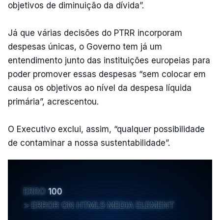
objetivos de diminuição da dívida”.
Já que várias decisões do PTRR incorporam
despesas únicas, o Governo tem já um
entendimento junto das instituições europeias para
poder promover essas despesas “sem colocar em
causa os objetivos ao nível da despesa líquida
primária”, acrescentou.
O Executivo exclui, assim, “qualquer possibilidade
de contaminar a nossa sustentabilidade”.
ERRO
100
ERROR ON HTML5 MEDIA ELEMENT