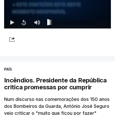
ESTE CONTEÚDO ESTÁ NESTE
MOMENTO INDISPONÍVEL
PAÍS
Incêndios. Presidente da República
critica promessas por cumprir
Num discurso nas comemorações dos 150 anos
dos Bombeiros da Guarda, António José Seguro
veio criticar o "muito que ficou por fazer"