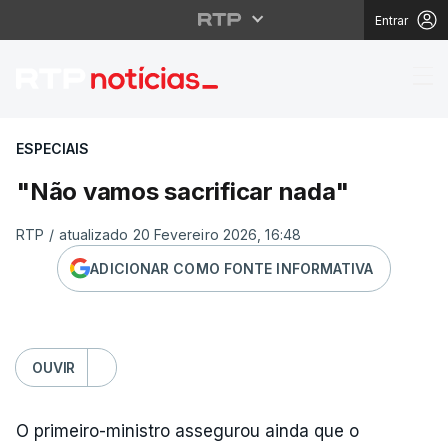
Entrar
"Não vamos sacrificar
ESPECIAIS
"Não vamos sacrificar nada"
RTP
/
atualizado 20 Fevereiro 2026, 16:48
ADICIONAR COMO FONTE INFORMATIVA
OUVIR
O primeiro-ministro assegurou ainda que o