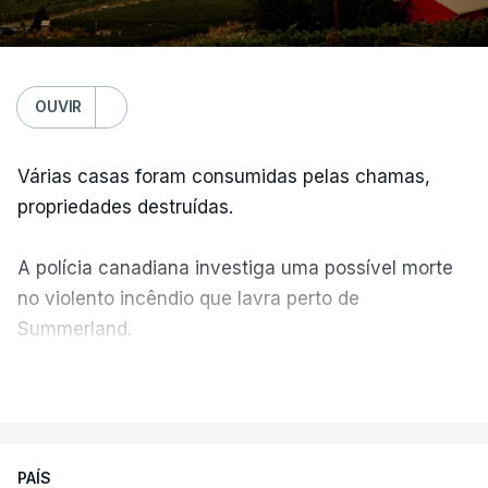
OUVIR
Várias casas foram consumidas pelas chamas,
propriedades destruídas.
A polícia canadiana investiga uma possível morte
no violento incêndio que lavra perto de
Summerland.
VER MAIS
Éum cenário de terror, descreve o primeiro-ministro
da Columbia Britânica, David Iby.
PAÍS