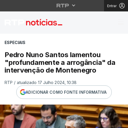
Entrar
Pedro Nuno Santos la
ESPECIAIS
Pedro Nuno Santos lamentou
"profundamente a arrogância" da
intervenção de Montenegro
RTP
/
atualizado 17 Julho 2024, 10:38
ADICIONAR COMO FONTE INFORMATIVA