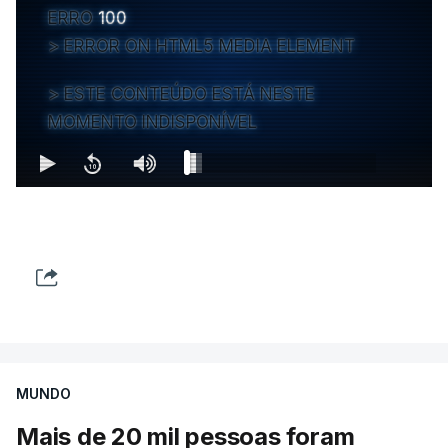
ERRO
100
ERROR ON HTML5 MEDIA ELEMENT
ESTE CONTEÚDO ESTÁ NESTE
MOMENTO INDISPONÍVEL
MUNDO
Mais de 20 mil pessoas foram