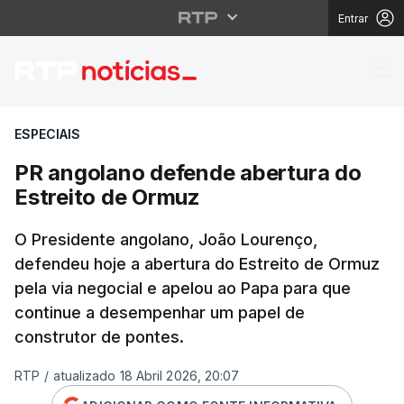
Entrar
PR angolano defende a
ESPECIAIS
PR angolano defende abertura do
Estreito de Ormuz
O Presidente angolano, João Lourenço,
defendeu hoje a abertura do Estreito de Ormuz
pela via negocial e apelou ao Papa para que
continue a desempenhar um papel de
construtor de pontes.
RTP
/
atualizado 18 Abril 2026, 20:07