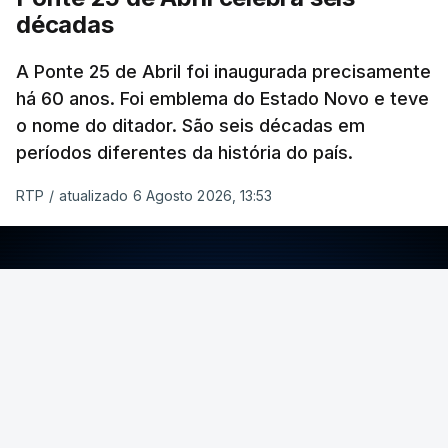
décadas
A Ponte 25 de Abril foi inaugurada precisamente
há 60 anos. Foi emblema do Estado Novo e teve
o nome do ditador. São seis décadas em
períodos diferentes da história do país.
RTP
/
atualizado 6 Agosto 2026, 13:53
ERRO
100
ERROR ON HTML5 MEDIA ELEMENT
ESTE CONTEÚDO ESTÁ NESTE MOMENTO
INDISPONÍVEL