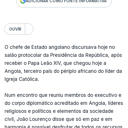
ADICIONAR COMO FONTE INFORMATIVA
OUVIR
O chefe de Estado angolano discursava hoje no
salão protocolar da Presidência da República, após
receber o Papa Leão XIV, que chegou hoje a
Angola, terceiro país do périplo africano do líder da
Igreja Católica.
Num encontro que reuniu membros do executivo e
do corpo diplomático acreditado em Angola, líderes
religiosos e políticos e elementos da sociedade
civil, João Lourenço disse que só em paz e em
harmonia é possível desfrutar de todos os recursos