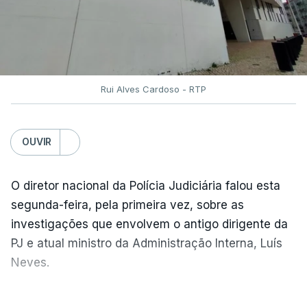
Rui Alves Cardoso - RTP
OUVIR
O diretor nacional da Polícia Judiciária falou esta
segunda-feira, pela primeira vez, sobre as
investigações que envolvem o antigo dirigente da
PJ e atual ministro da Administração Interna, Luís
Neves.
Carlos Cabreiro diz que a imagem da PJ não sai