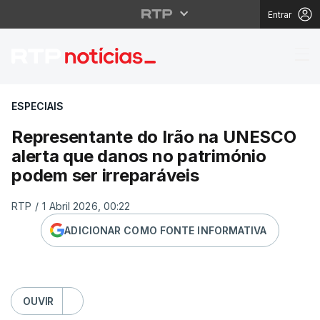
Entrar
Representante do Irão
ESPECIAIS
Representante do Irão na UNESCO
alerta que danos no património
podem ser irreparáveis
RTP
/
1 Abril 2026, 00:22
ADICIONAR COMO FONTE INFORMATIVA
OUVIR