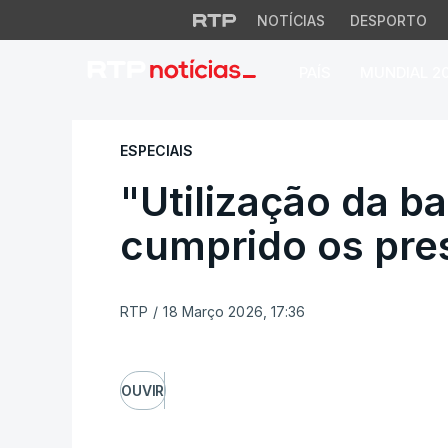
NOTÍCIAS
DESPORTO
PAÍS
MUNDIAL 2
"Utilização da bas
ESPECIAIS
"Utilização da b
cumprido os pre
RTP
/
18 Março 2026, 17:36
OUVIR