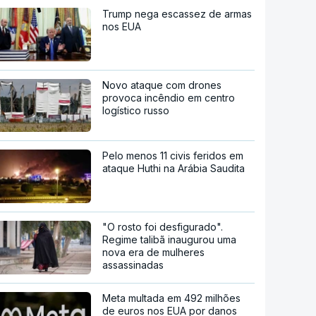
Trump nega escassez de armas
nos EUA
Novo ataque com drones
provoca incêndio em centro
logístico russo
Pelo menos 11 civis feridos em
ataque Huthi na Arábia Saudita
"O rosto foi desfigurado".
Regime talibã inaugurou uma
nova era de mulheres
assassinadas
Meta multada em 492 milhões
de euros nos EUA por danos