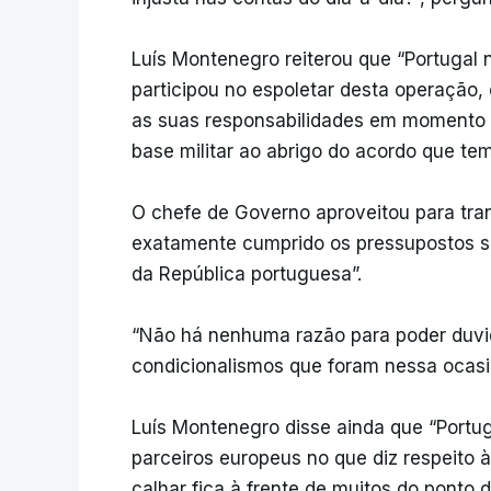
Luís Montenegro reiterou que “Portuga
participou no espoletar desta operação,
as suas responsabilidades em momento p
base militar ao abrigo do acordo que te
O chefe de Governo aproveitou para tran
exatamente cumprido os pressupostos su
da República portuguesa”.
“Não há nenhuma razão para poder duvida
condicionalismos que foram nessa ocasião
Luís Montenegro disse ainda que “Portu
parceiros europeus no que diz respeito à
calhar fica à frente de muitos do ponto 