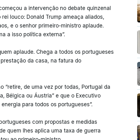
 começou a intervenção no debate quinzenal
rei louco: Donald Trump ameaça aliados,
aos, e o senhor primeiro-ministro aplaude.
a a isso política externa”.
a quem aplaude. Chega a todos os portugueses
 prestação da casa, na fatura do
 “retire, de uma vez por todas, Portugal da
a, Bélgica ou Áustria” e que o Executivo
 energia para todos os portugueses”.
s portugueses com propostas e medidas
o de quem lhes aplica uma taxa de guerra
tou ao primeiro-ministro.