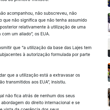
l não acompanhou, não subscreveu, não
 o que não significa que não tenha assumido
osterior relativamente à utilização de uma
m com um aliado”, os EUA.
smitir que “a utilização da base das Lajes tem
bjacentes à autorização formulada por parte
r que a utilização está a extravasar os
 transmitidos aos EUA”, insistiu.
gal não fica atrás de nenhum dos seus
 abordagem do direito internacional e se
de vista da coerência dos seus