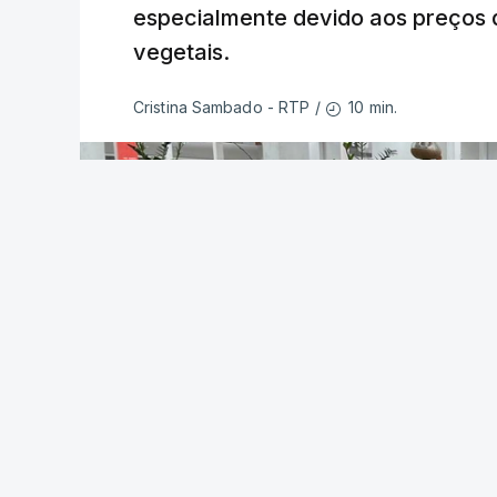
especialmente devido aos preços d
vegetais.
10 min.
Cristina Sambado - RTP
/