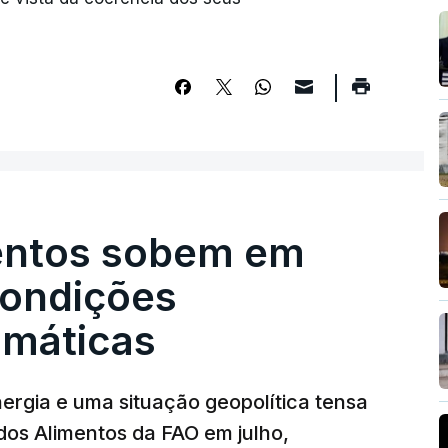
entos sobem em
condições
limáticas
nergia e uma situação geopolítica tensa
dos Alimentos da FAO em julho,