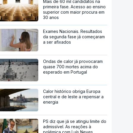
Mais de 60 mil candidatos na
primeira fase. Acesso ao ensino
superior com maior procura em
30 anos
Exames Nacionais. Resultados
da segunda fase já começaram
a ser afixados
Ondas de calor já provocaram
quase 700 mortes acima do
esperado em Portugal
Calor histórico obriga Europa
central e de leste a repensar a
energia
PS diz que já se atingiu limite do
admissível. As reações à
polémica com Luís Neves