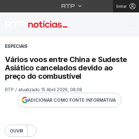
Entrar
Vários voos entre Chi
ESPECIAIS
Vários voos entre China e Sudeste
Asiático cancelados devido ao
preço do combustível
RTP
/
atualizado 15 Abril 2026, 08:08
ADICIONAR COMO FONTE INFORMATIVA
OUVIR