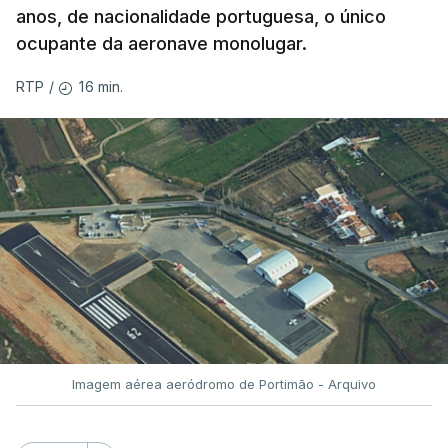
anos, de nacionalidade portuguesa, o único
ocupante da aeronave monolugar.
16 min.
RTP
/
Imagem aérea aeródromo de Portimão - Arquivo