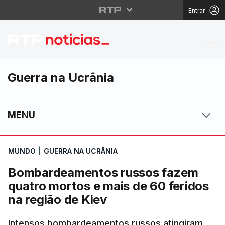
Entrar
Bombardeamentos russo
Guerra na Ucrânia
MENU
MUNDO
|
GUERRA NA UCRÂNIA
Bombardeamentos russos fazem
quatro mortos e mais de 60 feridos
na região de Kiev
Intensos bombardeamentos russos atingiram