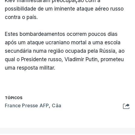
Kiev manifestaram preocupação com a
possibilidade de um iminente ataque aéreo russo
contra o país.
Estes bombardeamentos ocorrem poucos dias
após um ataque ucraniano mortal a uma escola
secundária numa região ocupada pela Rússia, ao
qual o Presidente russo, Vladimir Putin, prometeu
uma resposta militar.
TÓPICOS
France Presse AFP
,
Câa