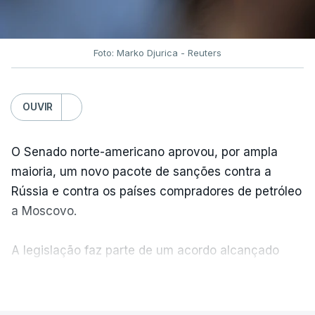
Foto: Marko Djurica - Reuters
OUVIR
O Senado norte-americano aprovou, por ampla
maioria, um novo pacote de sanções contra a
Rússia e contra os países compradores de petróleo
a Moscovo.
A legislação faz parte de um acordo alcançado
pelos senadores com o objetivo de ajudar a
VER MAIS
Ucrânia a travar as receitas energéticas russas.