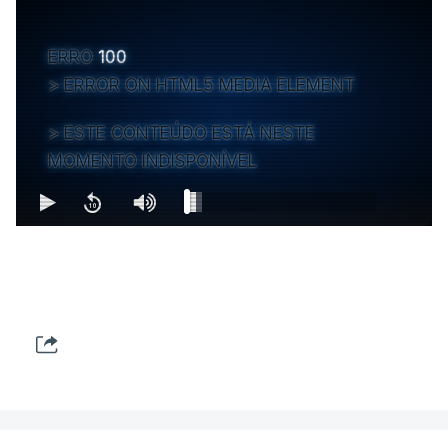
ERRO
100
ERROR ON HTML5 MEDIA ELEMENT
ESTE CONTEÚDO ESTÁ NESTE
MOMENTO INDISPONÍVEL