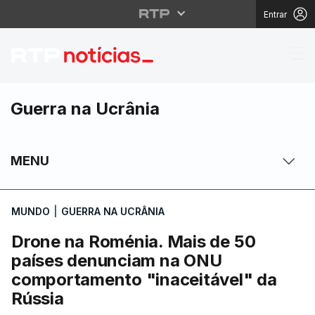
Entrar
Drone na Roménia. Ma
Guerra na Ucrânia
MENU
MUNDO
|
GUERRA NA UCRÂNIA
Drone na Roménia. Mais de 50
países denunciam na ONU
comportamento "inaceitável" da
Rússia