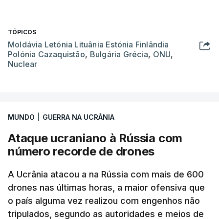
TÓPICOS
Moldávia Letónia Lituânia Estónia Finlândia
Polónia Cazaquistão
,
Bulgária Grécia
,
ONU
,
Nuclear
MUNDO
|
GUERRA NA UCRÂNIA
Ataque ucraniano à Rússia com
número recorde de drones
A Ucrânia atacou a na Rússia com mais de 600
drones nas últimas horas, a maior ofensiva que
o país alguma vez realizou com engenhos não
tripulados, segundo as autoridades e meios de