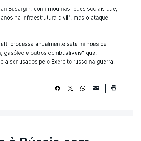
an Busargin, confirmou nas redes sociais que,
anos na infraestrutura civil", mas o ataque
sneft, processa anualmente sete milhões de
a, gasóleo e outros combustíveis" que,
o a ser usados pelo Exército russo na guerra.