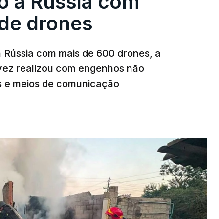
o à Rússia com
de drones
a Rússia com mais de 600 drones, a
 vez realizou com engenhos não
es e meios de comunicação