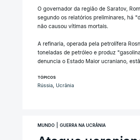
O governador da região de Saratov, Rom
segundo os relatórios preliminares, há "d
não causou vítimas mortais.
A refinaria, operada pela petrolífera Ro
toneladas de petróleo e produz "gasolin
denuncia o Estado Maior ucraniano, estã
TÓPICOS
Rússia
,
Ucrânia
|
MUNDO
GUERRA NA UCRÂNIA