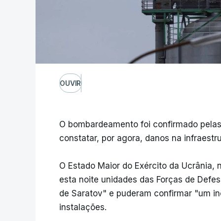
OUVIR
O bombardeamento foi confirmado pelas a
constatar, por agora, danos na infraestru
O Estado Maior do Exército da Ucrânia,
esta noite unidades das Forças de Defes
de Saratov" e puderam confirmar "um i
instalações.