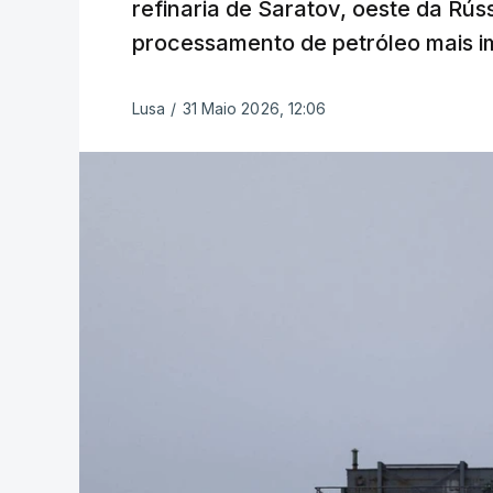
refinaria de Saratov, oeste da Rú
processamento de petróleo mais im
Lusa
/
31 Maio 2026, 12:06