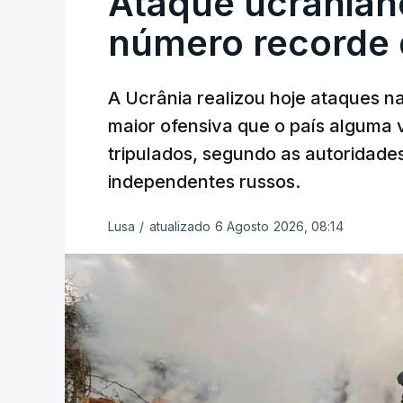
Ataque ucranian
número recorde 
A Ucrânia realizou hoje ataques n
maior ofensiva que o país alguma
tripulados, segundo as autoridad
independentes russos.
Lusa
/
atualizado 6 Agosto 2026, 08:14