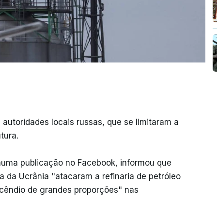
utoridades locais russas, que se limitaram a
tura.
 numa publicação no Facebook, informou que
a da Ucrânia "atacaram a refinaria de petróleo
ncêndio de grandes proporções" nas