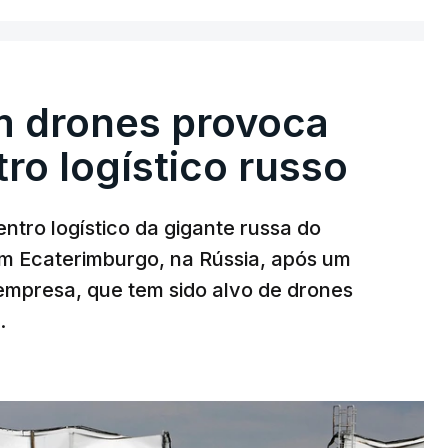
m drones provoca
ro logístico russo
ntro logístico da gigante russa do
em Ecaterimburgo, na Rússia, após um
mpresa, que tem sido alvo de drones
.