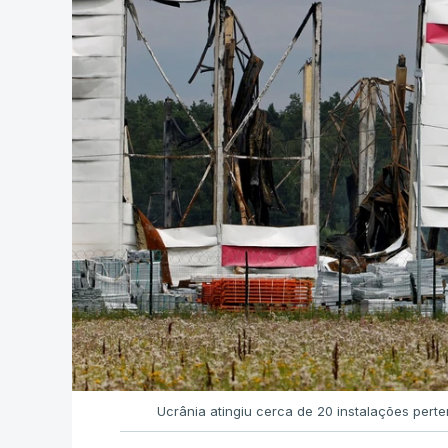
Ucrânia atingiu cerca de 20 instalações pert