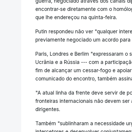
guerra, negociado através dos canais di
encontrar-se diretamente com o homólog
que lhe endereçou na quinta-feira.
Putin respondeu não ver "qualquer inter
previamente negociado um acordo para p
Paris, Londres e Berlim "expressaram o s
Ucrânia e a Rússia --- com a participaçã
fim de alcançar um cessar-fogo e apoia
comunicado do encontro, também assina
"A atual linha da frente deve servir de 
fronteiras internacionais não devem ser 
dirigentes.
Também "sublinharam a necessidade urg
intercetores e desenvolver conjuntament