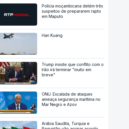
Polícia moçambicana detém três
suspeitos de prepararem rapto
em Maputo
Han Kuang
Trump insiste que conflito com o
Irão irá terminar "muito em
breve"
ONU. Escalada de ataques
ameaça segurança marítima no
Mar Negro e Azov
Arábia Saudita, Turquia e
Paquistão vão assinar acordo