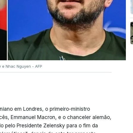
ov e Nhac Nguyen - AFP
niano em Londres, o primeiro-ministro
rancês, Emmanuel Macron, e o chanceler alemão,
do pelo Presidente Zelensky para o fim da