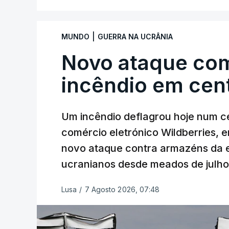
|
MUNDO
GUERRA NA UCRÂNIA
Novo ataque co
incêndio em cent
Um incêndio deflagrou hoje num ce
comércio eletrónico Wildberries, 
novo ataque contra armazéns da e
ucranianos desde meados de julho
Lusa
/
7 Agosto 2026, 07:48