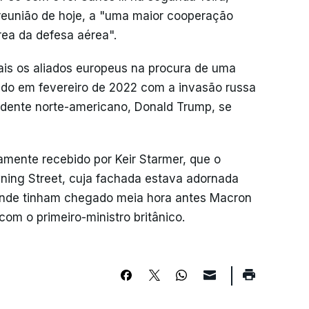
a reunião de hoje, a "uma maior cooperação
rea da defesa aérea".
ais os aliados europeus na procura de uma
ciado em fevereiro de 2022 com a invasão russa
idente norte-americano, Donald Trump, se
amente recebido por Keir Starmer, que o
ning Street, cuja fachada estava adornada
 onde tinham chegado meia hora antes Macron
om o primeiro-ministro britânico.