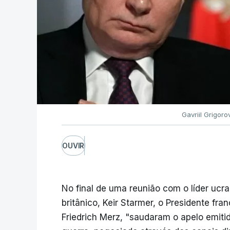
Gavriil Grigor
OUVIR
No final de uma reunião com o líder ucra
britânico, Keir Starmer, o Presidente f
Friedrich Merz, "saudaram o apelo emiti