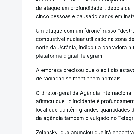
de ataque em profundidade", depois de
cinco pessoas e causado danos em insta
Um ataque com um `drone` russo "destru
combustível nuclear utilizado na zona d
norte da Ucrânia, indicou a operadora n
plataforma digital Telegram.
A empresa precisou que o edifício esta
de radiação se mantinham normais.
O diretor-geral da Agência Internacional
afirmou que "o incidente é profundame
local que contém grandes quantidades 
da agência também divulgado no Teleg
Zelensky, que anunciou que irá encontrar