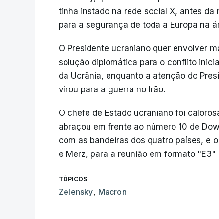
tinha instado na rede social X, antes d
para a segurança de toda a Europa na á
O Presidente ucraniano quer envolver m
solução diplomática para o conflito ini
da Ucrânia, enquanto a atenção do Pres
virou para a guerra no Irão.
O chefe de Estado ucraniano foi caloros
abraçou em frente ao número 10 de Dow
com as bandeiras dos quatro países, e
e Merz, para a reunião em formato "E3" c
TÓPICOS
Zelensky
,
Macron