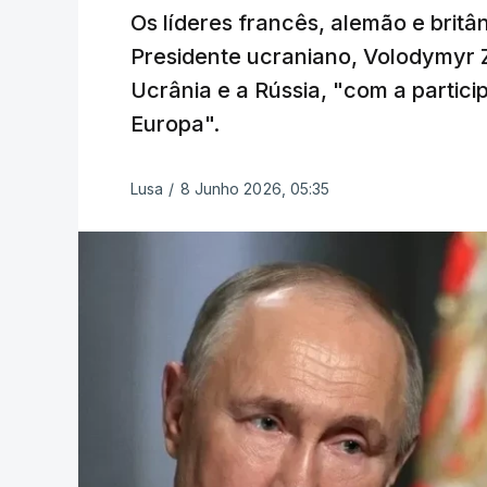
Os líderes francês, alemão e britâ
Presidente ucraniano, Volodymyr Z
Ucrânia e a Rússia, "com a partici
Europa".
Lusa
/
8 Junho 2026, 05:35