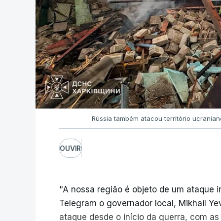
Rússia também atacou território ucrania
OUVIR
"A nossa região é objeto de um ataque i
Telegram o governador local, Mikhail Ye
ataque desde o início da guerra, com as