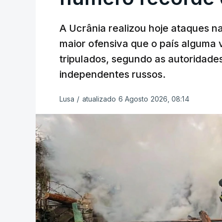
A Ucrânia realizou hoje ataques n
maior ofensiva que o país alguma
tripulados, segundo as autoridad
independentes russos.
Lusa
/
atualizado 6 Agosto 2026, 08:14