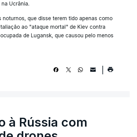
 na Ucrânia.
 noturnos, que disse terem tido apenas como
etaliação ao "ataque mortal" de Kiev contra
o ocupada de Lugansk, que causou pelo menos
o à Rússia com
de drones