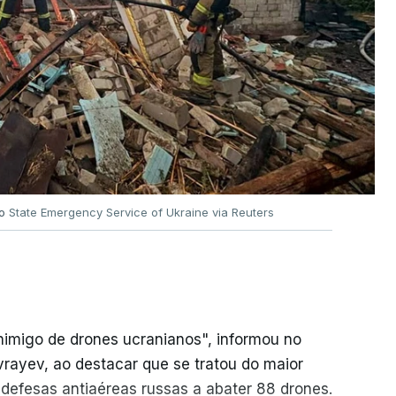
no
State Emergency Service of Ukraine via Reuters
nimigo de drones ucranianos", informou no
vrayev, ao destacar que se tratou do maior
 defesas antiaéreas russas a abater 88 drones.