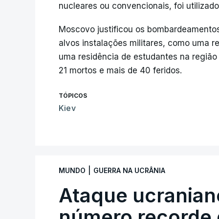
nucleares ou convencionais, foi utilizado
Moscovo justificou os bombardeamentos
alvos instalações militares, como uma r
uma residência de estudantes na regiã
21 mortos e mais de 40 feridos.
TÓPICOS
Kiev
|
MUNDO
GUERRA NA UCRÂNIA
Ataque ucranian
número recorde 