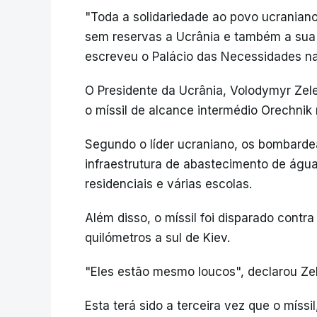
"Toda a solidariedade ao povo ucraniano
sem reservas a Ucrânia e também a sua 
escreveu o Palácio das Necessidades na
O Presidente da Ucrânia, Volodymyr Zel
o míssil de alcance intermédio Orechnik 
Segundo o líder ucraniano, os bombarde
infraestrutura de abastecimento de águ
residenciais e várias escolas.
Além disso, o míssil foi disparado contr
quilómetros a sul de Kiev.
"Eles estão mesmo loucos", declarou 
Esta terá sido a terceira vez que o míss