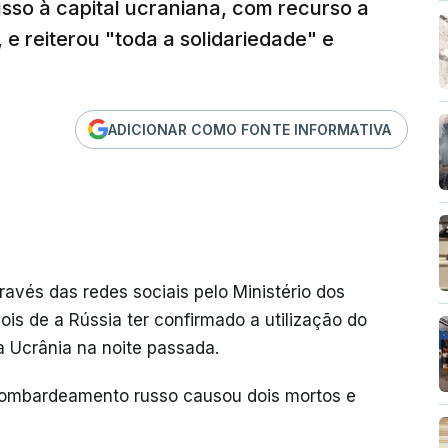
so à capital ucraniana, com recurso a
e reiterou "toda a solidariedade" e
ADICIONAR COMO FONTE INFORMATIVA
avés das redes sociais pelo Ministério dos
is de a Rússia ter confirmado a utilização do
a Ucrânia na noite passada.
bombardeamento russo causou dois mortos e