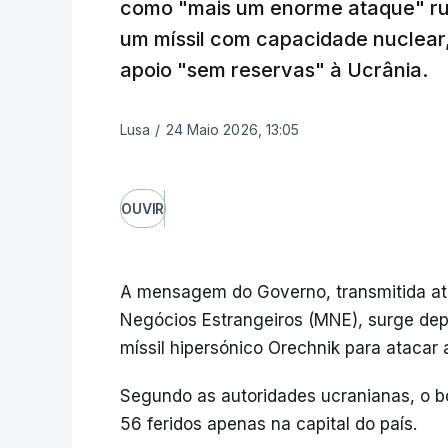
como "mais um enorme ataque" rus
um míssil com capacidade nuclear, 
apoio "sem reservas" à Ucrânia.
Lusa
/
24 Maio 2026, 13:05
OUVIR
A mensagem do Governo, transmitida atr
Negócios Estrangeiros (MNE), surge depo
míssil hipersónico Orechnik para atacar 
Segundo as autoridades ucranianas, o 
56 feridos apenas na capital do país.