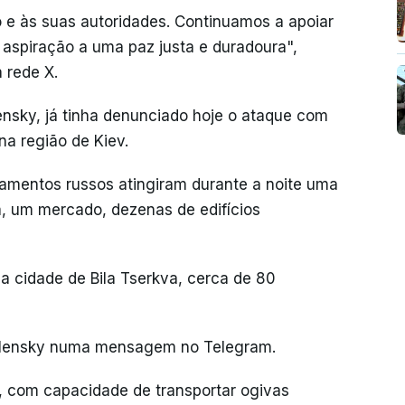
 e às suas autoridades. Continuamos a apoiar
aspiração a uma paz justa e duradoura",
 rede X.
ensky, já tinha denunciado hoje o ataque com
na região de Kiev.
amentos russos atingiram durante a noite uma
a, um mercado, dezenas de edifícios
a a cidade de Bila Tserkva, cerca de 80
Zelensky numa mensagem no Telegram.
il, com capacidade de transportar ogivas