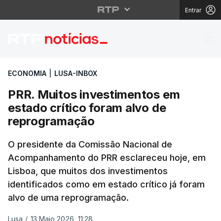
Entrar
PRR. Muitos investime
ECONOMIA
|
LUSA-INBOX
PRR. Muitos investimentos em
estado crítico foram alvo de
reprogramação
O presidente da Comissão Nacional de
Acompanhamento do PRR esclareceu hoje, em
Lisboa, que muitos dos investimentos
identificados como em estado crítico já foram
alvo de uma reprogramação.
Lusa
/
13 Maio 2026, 11:28