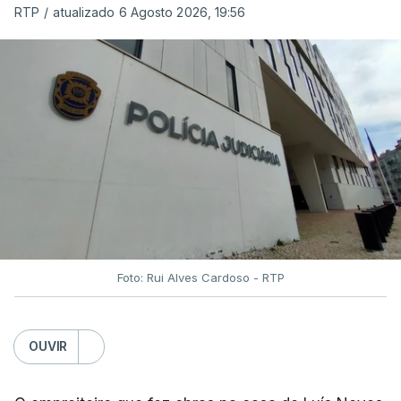
RTP
/
atualizado 6 Agosto 2026, 19:56
Foto: Rui Alves Cardoso - RTP
OUVIR