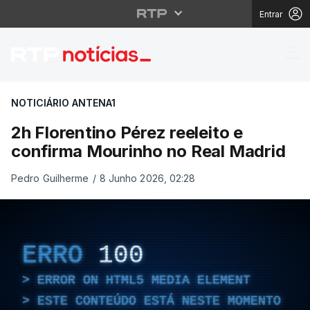
Entrar
2h Florentino Pérez re
NOTICIÁRIO ANTENA1
2h Florentino Pérez reeleito e
confirma Mourinho no Real Madrid
Pedro Guilherme
/
8 Junho 2026, 02:28
ERRO
100
ERROR ON HTML5 MEDIA ELEMENT
ESTE CONTEÚDO ESTÁ NESTE MOMENTO