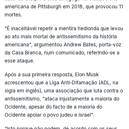
americana de Pittsburgh em 2018, que provocou 11
mortes.
"É inaceitável repetir a mentira hedionda que levou
ao ato mais mortal de antissemitismo da história
americana", argumentou Andrew Bates, porta-voz
da Casa Branca, num comunicado, referindo-se a
esse ataque.
Após a sua primeira resposta, Elon Musk
acrescentou que a Liga Anti-Difamação (ADL, na
sigla em inglês), uma associação que luta contra o
antissemitismo, "ataca injustamente a maioria do
Ocidente, apesar do facto de a maioria do
Ocidente apoiar o povo judeu e Israel".
"Isto porque não podem, de acordo com os seus