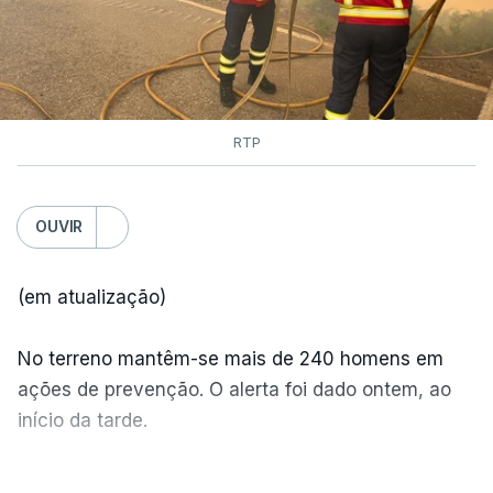
RTP
OUVIR
(em atualização)
No terreno mantêm-se mais de 240 homens em
ações de prevenção. O alerta foi dado ontem, ao
início da tarde.
Mais de 20 mil pessoas foram retiradas de casa