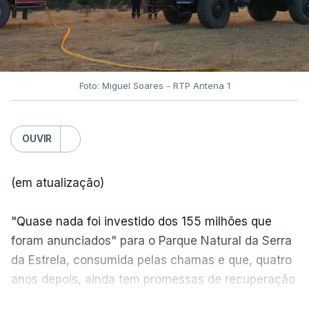
Foto: Miguel Soares - RTP Antena 1
OUVIR
(em atualização)
"Quase nada foi investido dos 155 milhões que
foram anunciados" para o Parque Natural da Serra
da Estrela, consumida pelas chamas e que, quatro
anos depois, ainda tem promessas de recuperação
por cumprir.