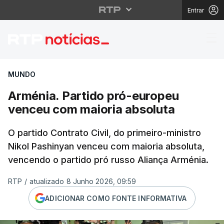
Entrar
Arménia. Partido pró-
MUNDO
Arménia. Partido pró-europeu
venceu com maioria absoluta
O partido Contrato Civil, do primeiro-ministro
Nikol Pashinyan venceu com maioria absoluta,
vencendo o partido pró russo Aliança Arménia.
RTP
/
atualizado 8 Junho 2026, 09:59
ADICIONAR COMO FONTE INFORMATIVA