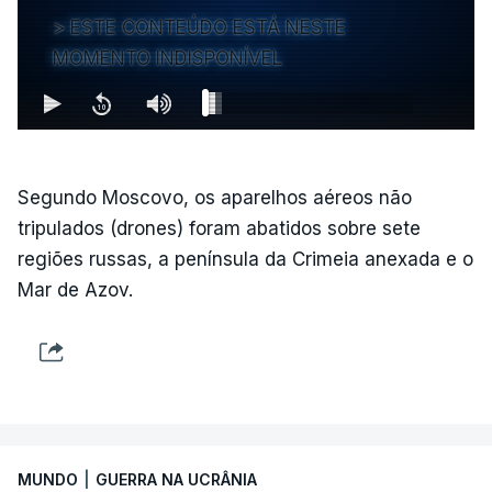
ESTE CONTEÚDO ESTÁ NESTE
MOMENTO INDISPONÍVEL
Segundo Moscovo, os aparelhos aéreos não
tripulados (drones) foram abatidos sobre sete
regiões russas, a península da Crimeia anexada e o
Mar de Azov.
MUNDO
|
GUERRA NA UCRÂNIA