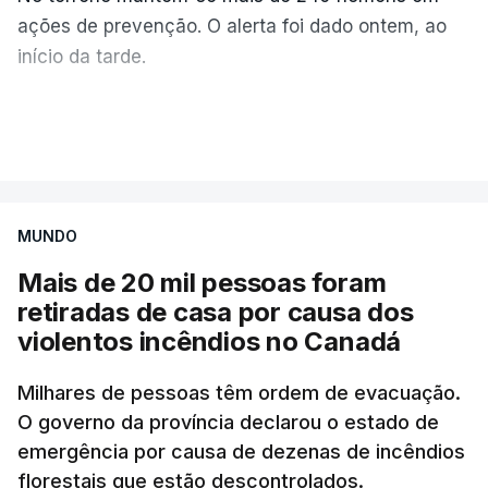
ações de prevenção. O alerta foi dado ontem, ao
início da tarde.
Mais de 20 mil pessoas foram retiradas de casa
VER MAIS
por causa dos violentos incêndios no Canadá
MUNDO
Mais de 20 mil pessoas foram
retiradas de casa por causa dos
violentos incêndios no Canadá
Milhares de pessoas têm ordem de evacuação.
O governo da província declarou o estado de
emergência por causa de dezenas de incêndios
florestais que estão descontrolados.