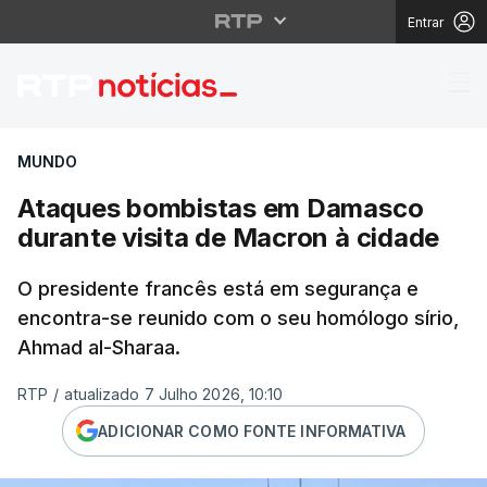
Entrar
Ataques bombistas em
MUNDO
Ataques bombistas em Damasco
durante visita de Macron à cidade
O presidente francês está em segurança e
encontra-se reunido com o seu homólogo sírio,
Ahmad al-Sharaa.
RTP
/
atualizado 7 Julho 2026, 10:10
ADICIONAR COMO FONTE INFORMATIVA