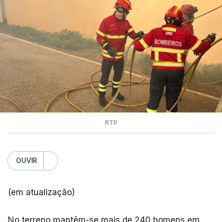
RTP
OUVIR
(em atualização)
No terreno mantêm-se mais de 240 homens em