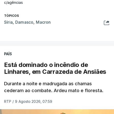
c/agências
TÓPICOS
Síria
,
Damasco
,
Macron
PAÍS
Está dominado o incêndio de
Linhares, em Carrazeda de Ansiães
Durante a noite e madrugada as chamas
cederam ao combate. Ardeu mato e floresta.
RTP
/
9 Agosto 2026, 07:59