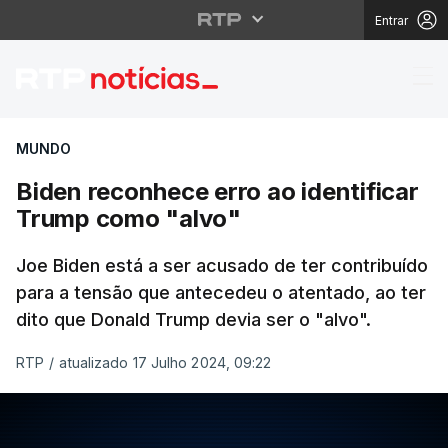
Entrar
Biden reconhece erro 
MUNDO
Biden reconhece erro ao identificar
Trump como "alvo"
Joe Biden está a ser acusado de ter contribuído
para a tensão que antecedeu o atentado, ao ter
dito que Donald Trump devia ser o "alvo".
RTP
/
atualizado 17 Julho 2024, 09:22