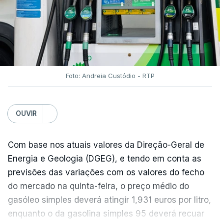
Foto: Andreia Custódio - RTP
OUVIR
Com base nos atuais valores da Direção-Geral de
Energia e Geologia (DGEG), e tendo em conta as
previsões das variações com os valores do fecho
do mercado na quinta-feira, o preço médio do
gasóleo simples deverá atingir 1,931 euros por litro,
enquanto o da gasolina simples 95 deverá recuar