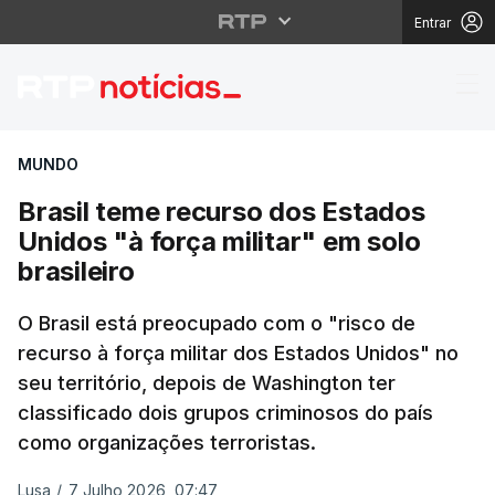
Entrar
Brasil teme recurso do
MUNDO
Brasil teme recurso dos Estados
Unidos "à força militar" em solo
brasileiro
O Brasil está preocupado com o "risco de
recurso à força militar dos Estados Unidos" no
seu território, depois de Washington ter
classificado dois grupos criminosos do país
como organizações terroristas.
Lusa
/
7 Julho 2026, 07:47