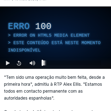
ERRO
100
ERROR ON HTML5 MEDIA ELEMENT
ESTE CONTEÚDO ESTÁ NESTE MOMENTO
INDISPONÍVEL
"Tem sido uma operação muito bem feita, desde a
primeira hora", admitiu à RTP Alex Ellis. "Estamos
todos em contacto permanente com as
autoridades espanholas".