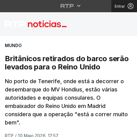
Entrar
Britânicos retirados d
MUNDO
Britânicos retirados do barco serão
levados para o Reino Unido
No porto de Tenerife, onde está a decorrer o
desembarque do MV Hondius, estão várias
autoridades e equipas consulares. O
embaixador do Reino Unido em Madrid
considera que a operação "está a correr muito
bem".
RTP
/
10 Maio 2026, 17:57