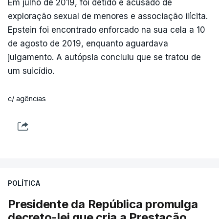
Em julho de 2019, foi detido e acusado de
exploração sexual de menores e associação ilícita.
Epstein foi encontrado enforcado na sua cela a 10
de agosto de 2019, enquanto aguardava
julgamento. A autópsia concluiu que se tratou de
um suicídio.
c/ agências
POLÍTICA
Presidente da República promulga
decreto-lei que cria a Prestação