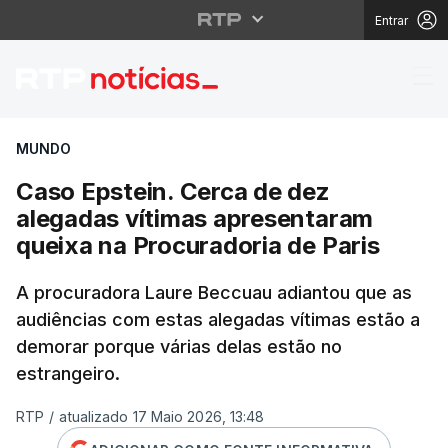
Entrar
Caso Epstein. Cerca d
MUNDO
Caso Epstein. Cerca de dez
alegadas vítimas apresentaram
queixa na Procuradoria de Paris
A procuradora Laure Beccuau adiantou que as
audiências com estas alegadas vítimas estão a
demorar porque várias delas estão no
estrangeiro.
RTP
/
atualizado 17 Maio 2026, 13:48