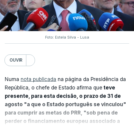
Foto: Estela Silva - Lusa
OUVIR
Numa
nota publicada
na página da Presidência da
República, o chefe de Estado afirma que
teve
presente, para esta decisão, o prazo de 31 de
agosto "a que o Estado português se vinculou"
para cumprir as metas do PRR, "sob pena de
perder o financiamento europeu associado a
essa reforma específica".