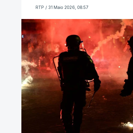
RTP
/
31 Maio 2026, 08:57