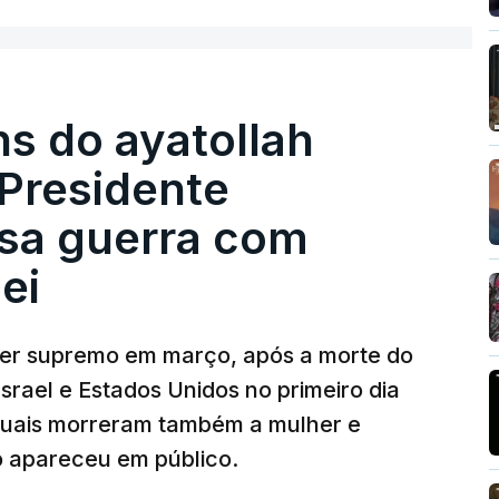
s do ayatollah
 Presidente
isa guerra com
ei
der supremo em março, após a morte do
Israel e Estados Unidos no primeiro dia
 quais morreram também a mulher e
o apareceu em público.