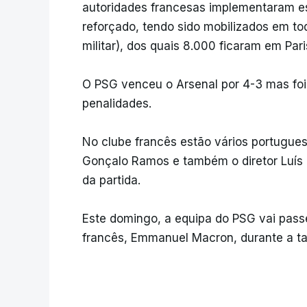
autoridades francesas implementaram e
reforçado, tendo sido mobilizados em to
militar), dos quais 8.000 ficaram em Par
O PSG venceu o Arsenal por 4-3 mas foi
penalidades.
No clube francês estão vários portugue
Gonçalo Ramos e também o diretor Luís Ca
da partida.
Este domingo, a equipa do PSG vai passe
francês, Emmanuel Macron, durante a ta