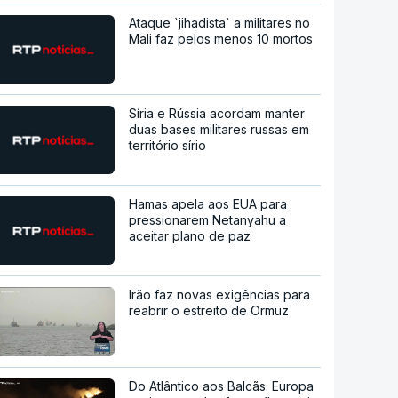
Ataque `jihadista` a militares no
Mali faz pelos menos 10 mortos
Síria e Rússia acordam manter
duas bases militares russas em
território sírio
Hamas apela aos EUA para
pressionarem Netanyahu a
aceitar plano de paz
Irão faz novas exigências para
reabrir o estreito de Ormuz
Do Atlântico aos Balcãs. Europa