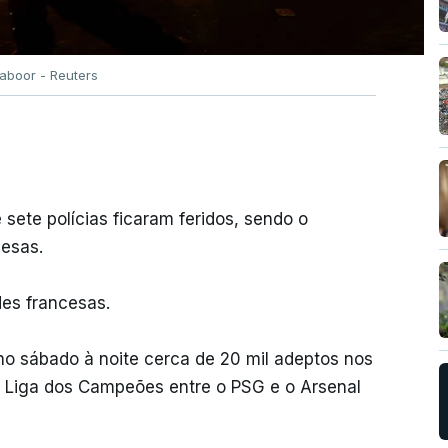
aboor - Reuters
sete polícias ficaram feridos, sendo o
cesas.
es francesas.
no sábado à noite cerca de 20 mil adeptos nos
da Liga dos Campeões entre o PSG e o Arsenal