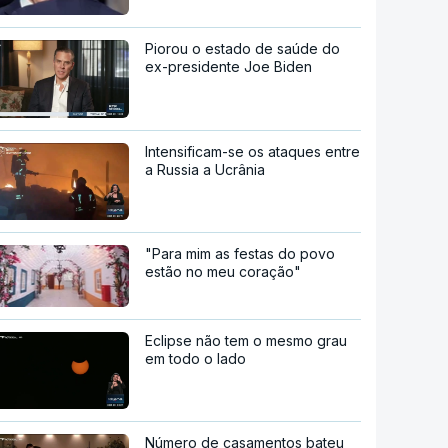
Piorou o estado de saúde do
ex-presidente Joe Biden
Intensificam-se os ataques entre
a Russia a Ucrânia
"Para mim as festas do povo
estão no meu coração"
Eclipse não tem o mesmo grau
em todo o lado
Número de casamentos bateu