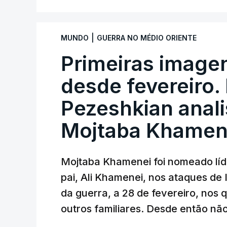
|
MUNDO
GUERRA NO MÉDIO ORIENTE
Primeiras imagen
desde fevereiro.
Pezeshkian anal
Mojtaba Khamen
Mojtaba Khamenei foi nomeado lí
pai, Ali Khamenei, nos ataques de 
da guerra, a 28 de fevereiro, nos
outros familiares. Desde então nã