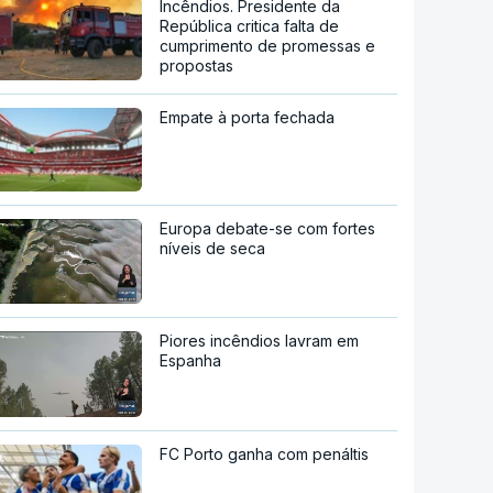
Incêndios. Presidente da
República critica falta de
cumprimento de promessas e
propostas
Empate à porta fechada
Europa debate-se com fortes
níveis de seca
Piores incêndios lavram em
Espanha
FC Porto ganha com penáltis