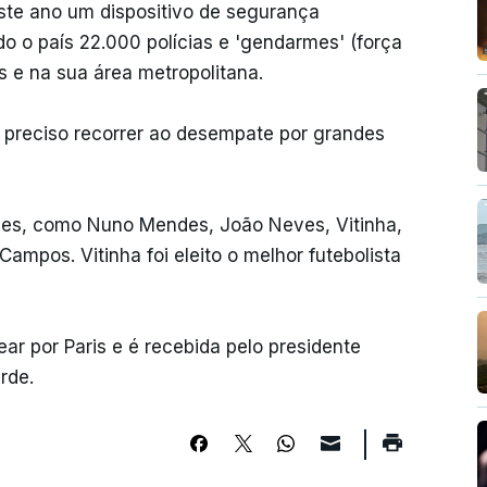
ste ano um dispositivo de segurança
do o país 22.000 polícias e 'gendarmes' (força
is e na sua área metropolitana.
 preciso recorrer ao desempate por grandes
ses, como Nuno Mendes, João Neves, Vitinha,
mpos. Vitinha foi eleito o melhor futebolista
ar por Paris e é recebida pelo presidente
rde.