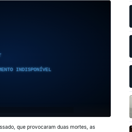
T
MENTO INDISPONÍVEL
assado, que provocaram duas mortes, as