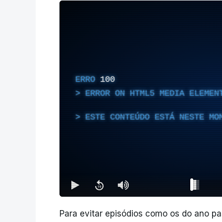
ERRO
100
ERROR ON HTML5 MEDIA ELEMEN
ESTE CONTEÚDO ESTÁ NESTE MO
Para evitar episódios como os do ano p