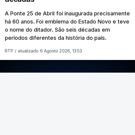
A Ponte 25 de Abril foi inaugurada precisamente
há 60 anos. Foi emblema do Estado Novo e teve
o nome do ditador. São seis décadas em
períodos diferentes da história do país.
RTP
/
atualizado 6 Agosto 2026, 13:53
ERRO
100
ERROR ON HTML5 MEDIA ELEMENT
ESTE CONTEÚDO ESTÁ NESTE MOMENTO
INDISPONÍVEL