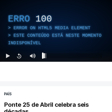
ERRO
100
ERROR ON HTML5 MEDIA ELEMENT
ESTE CONTEÚDO ESTÁ NESTE MOMENTO
INDISPONÍVEL
PAÍS
Ponte 25 de Abril celebra seis
décadas