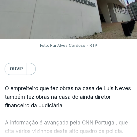
Foto: Rui Alves Cardoso - RTP
OUVIR
O empreiteiro que fez obras na casa de Luís Neves
também fez obras na casa do ainda diretor
financeiro da Judiciária.
A informação é avançada pela CNN Portugal, que
cita vários vizinhos deste alto quadro da polícia.