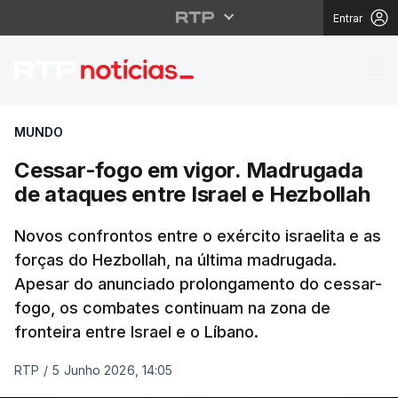
Entrar
Cessar-fogo em vigor.
MUNDO
Cessar-fogo em vigor. Madrugada
de ataques entre Israel e Hezbollah
Novos confrontos entre o exército israelita e as
forças do Hezbollah, na última madrugada.
Apesar do anunciado prolongamento do cessar-
fogo, os combates continuam na zona de
fronteira entre Israel e o Líbano.
RTP
/
5 Junho 2026, 14:05