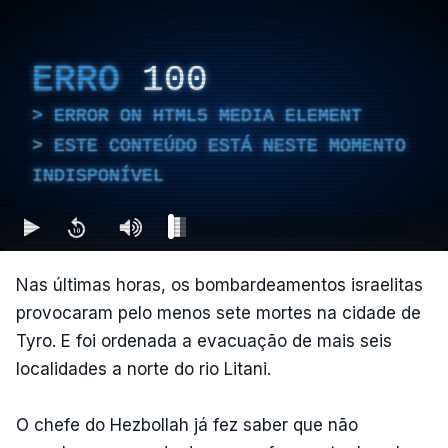
ERRO
100
ERROR ON HTML5 MEDIA ELEMENT
ESTE CONTEÚDO ESTÁ NESTE MOMENTO
INDISPONÍVEL
Nas últimas horas, os bombardeamentos israelitas
provocaram pelo menos sete mortes na cidade de
Tyro. E foi ordenada a evacuação de mais seis
localidades a norte do rio Litani.
O chefe do Hezbollah já fez saber que não