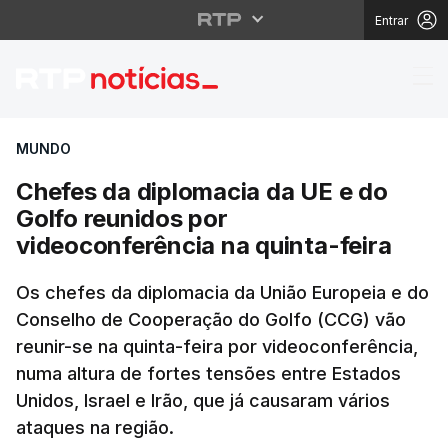
Entrar
Chefes da diplomacia d
MUNDO
Chefes da diplomacia da UE e do
Golfo reunidos por
videoconferência na quinta-feira
Os chefes da diplomacia da União Europeia e do
Conselho de Cooperação do Golfo (CCG) vão
reunir-se na quinta-feira por videoconferência,
numa altura de fortes tensões entre Estados
Unidos, Israel e Irão, que já causaram vários
ataques na região.