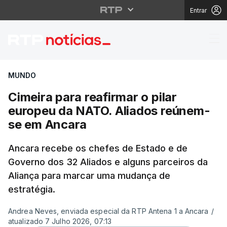
Entrar
Cimeira para reafirma
MUNDO
Cimeira para reafirmar o pilar
europeu da NATO. Aliados reúnem-
se em Ancara
Ancara recebe os chefes de Estado e de
Governo dos 32 Aliados e alguns parceiros da
Aliança para marcar uma mudança de
estratégia.
Andrea Neves, enviada especial da RTP Antena 1 a Ancara
/
atualizado 7 Julho 2026, 07:13