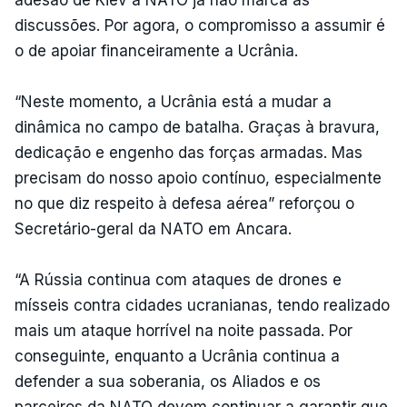
adesão de Kiev à NATO já não marca as
discussões. Por agora, o compromisso a assumir é
o de apoiar financeiramente a Ucrânia.
“Neste momento, a Ucrânia está a mudar a
dinâmica no campo de batalha. Graças à bravura,
dedicação e engenho das forças armadas. Mas
precisam do nosso apoio contínuo, especialmente
no que diz respeito à defesa aérea” reforçou o
Secretário-geral da NATO em Ancara.
“A Rússia continua com ataques de drones e
mísseis contra cidades ucranianas, tendo realizado
mais um ataque horrível na noite passada. Por
conseguinte, enquanto a Ucrânia continua a
defender a sua soberania, os Aliados e os