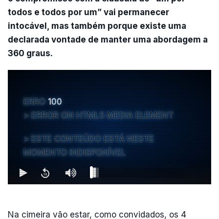
todos e todos por um” vai permanecer
intocável, mas também porque existe uma
declarada vontade de manter uma abordagem a
360 graus.
ERRO
100
ERROR ON HTML5 MEDIA ELEMENT
ESTE CONTEÚDO ESTÁ NESTE
MOMENTO INDISPONÍVEL
Na cimeira vão estar, como convidados, os 4