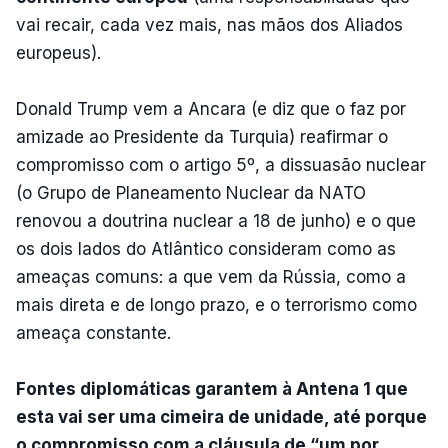
vai recair, cada vez mais, nas mãos dos Aliados
europeus).
Donald Trump vem a Ancara (e diz que o faz por
amizade ao Presidente da Turquia) reafirmar o
compromisso com o artigo 5º, a dissuasão nuclear
(o Grupo de Planeamento Nuclear da NATO
renovou a doutrina nuclear a 18 de junho) e o que
os dois lados do Atlântico consideram como as
ameaças comuns: a que vem da Rússia, como a
mais direta e de longo prazo, e o terrorismo como
ameaça constante.
Fontes diplomáticas garantem à Antena 1 que
esta vai ser uma cimeira de unidade, até porque
o compromisso com a cláusula de “um por