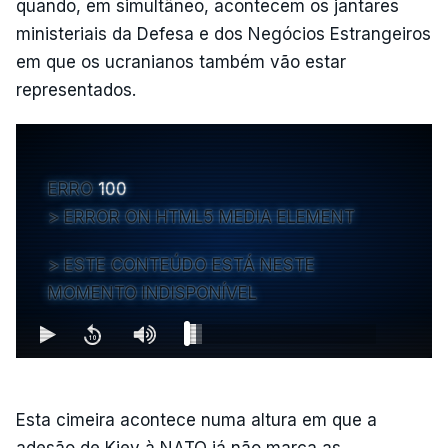
quando, em simultâneo, acontecem os jantares
ministeriais da Defesa e dos Negócios Estrangeiros
em que os ucranianos também vão estar
representados.
ERRO
100
ERROR ON HTML5 MEDIA ELEMENT
ESTE CONTEÚDO ESTÁ NESTE
MOMENTO INDISPONÍVEL
Esta cimeira acontece numa altura em que a