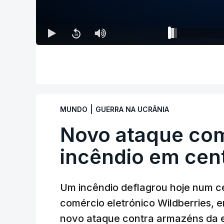
|
MUNDO
GUERRA NA UCRÂNIA
Novo ataque co
incêndio em cent
Um incêndio deflagrou hoje num ce
comércio eletrónico Wildberries, 
novo ataque contra armazéns da e