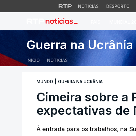
NOTÍCIAS
DESPORTO
PAÍS
MUNDIAL 2
Cimeira sobre a Pa
Guerra na Ucrânia
INÍCIO
NOTÍCIAS
|
MUNDO
GUERRA NA UCRÂNIA
Cimeira sobre a 
expectativas de
À entrada para os trabalhos, na Su