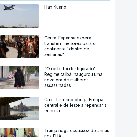
Han Kuang
Ceuta. Espanha espera
transferir menores para o
continente "dentro de
semanas"
"O rosto foi desfigurado".
Regime talibã inaugurou uma
nova era de mulheres
assassinadas
Calor histórico obriga Europa
central e de leste a repensar a
energia
Trump nega escassez de armas
nos EUA