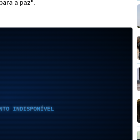
para a paz".
NTO INDISPONÍVEL