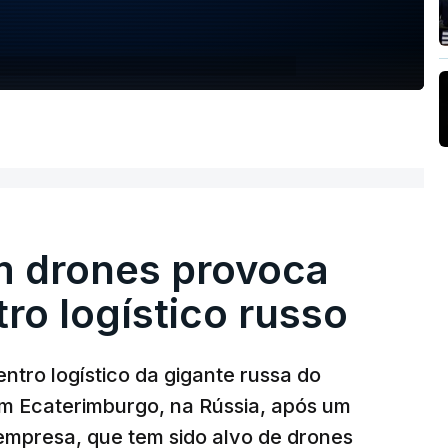
m drones provoca
ro logístico russo
ntro logístico da gigante russa do
em Ecaterimburgo, na Rússia, após um
mpresa, que tem sido alvo de drones