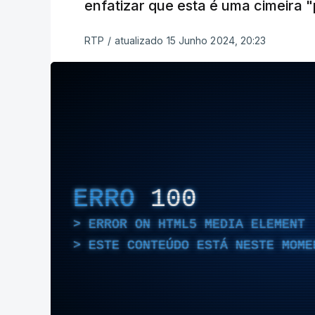
enfatizar que esta é uma cimeira "
RTP
/
atualizado 15 Junho 2024, 20:23
ERRO
100
ERROR ON HTML5 MEDIA ELEMENT
ESTE CONTEÚDO ESTÁ NESTE MOME