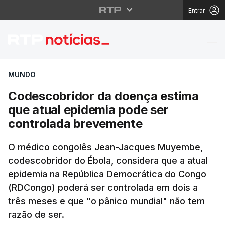
Entrar
Codescobridor da doen
MUNDO
Codescobridor da doença estima
que atual epidemia pode ser
controlada brevemente
O médico congolês Jean-Jacques Muyembe,
codescobridor do Ébola, considera que a atual
epidemia na República Democrática do Congo
(RDCongo) poderá ser controlada em dois a
três meses e que "o pânico mundial" não tem
razão de ser.