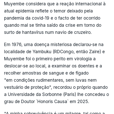
Muyembe considera que a reação internacional à
atual epidemia reflete o temor deixado pela
pandemia da covid-19 e o facto de ter ocorrido
quando mal se tinha saído da crise em torno do
surto de hantavírus num navio de cruzeiro.
Em 1976, uma doença misteriosa declarou-se na
localidade de Yambuku (RDCongo, então Zaire) e
Muyembe foi o primeiro perito em virologia a
deslocar-se ao local, a examinar os doentes e a
recolher amostras de sangue e de fígado
"em condições rudimentares, sem luvas nem
vestuário de proteção", recordou o próprio quando
a Universidade da Sorbonne (Paris) lhe concedeu o
grau de Doutor `Honoris Causa` em 2025.
"A minha sobrevivência é um milagre, tal como a