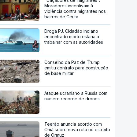
"Caçadores de imigrantes".
Moradores incentivam à
violência contra migrantes nos
bairros de Ceuta
Droga PJ. Cidadão indiano
encontrado morto estaria a
trabalhar com as autoridades
Conselho da Paz de Trump
emitiu contrato para construção
de base militar
Ataque ucraniano à Rússia com
número recorde de drones
Teerão anuncia acordo com
Omã sobre nova rota no estreito
de Ormuz