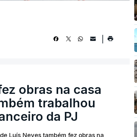
fez obras na casa
ambém trabalhou
nanceiro da PJ
a de Luís Neves também fez obras na