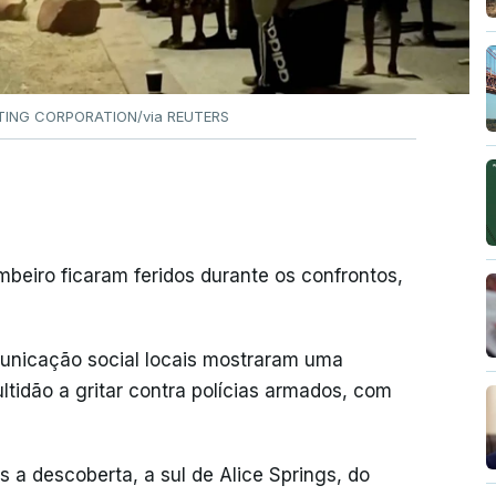
ING CORPORATION/via REUTERS
mbeiro ficaram feridos durante os confrontos,
unicação social locais mostraram uma
tidão a gritar contra polícias armados, com
 a descoberta, a sul de Alice Springs, do