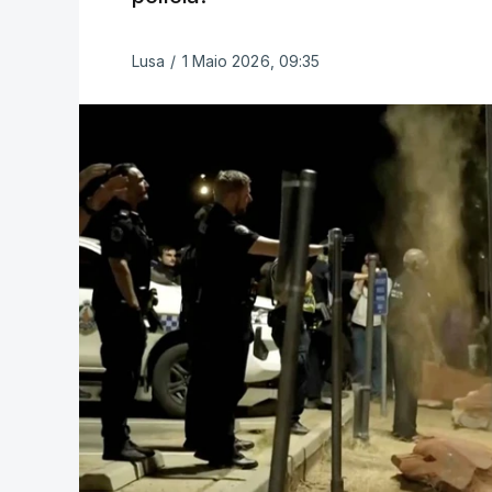
Lusa
/
1 Maio 2026, 09:35