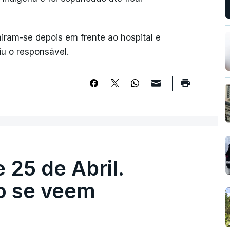
iram-se depois em frente ao hospital e
u o responsável.
 25 de Abril.
ão se veem