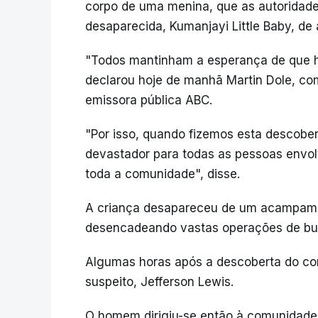
corpo de uma menina, que as autoridade
desaparecida, Kumanjayi Little Baby, d
"Todos mantinham a esperança de que h
declarou hoje de manhã Martin Dole, comi
emissora pública ABC.
"Por isso, quando fizemos esta descober
devastador para todas as pessoas envol
toda a comunidade", disse.
A criança desapareceu de um acampame
desencadeando vastas operações de bu
Algumas horas após a descoberta do corp
suspeito, Jefferson Lewis.
O homem dirigiu-se então à comunidade 