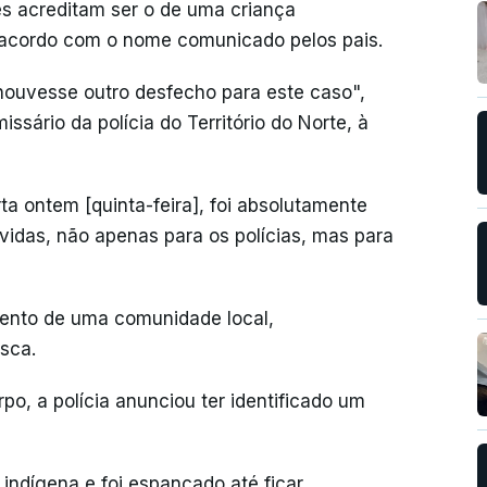
s acreditam ser o de uma criança
e acordo com o nome comunicado pelos pais.
ouvesse outro desfecho para este caso",
ssário da polícia do Território do Norte, à
ta ontem [quinta-feira], foi absolutamente
vidas, não apenas para os polícias, mas para
nto de uma comunidade local,
sca.
o, a polícia anunciou ter identificado um
indígena e foi espancado até ficar