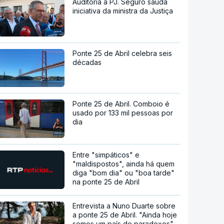
Auditoria à PJ. Seguro saúda
iniciativa da ministra da Justiça
Ponte 25 de Abril celebra seis
décadas
Ponte 25 de Abril. Comboio é
usado por 133 mil pessoas por
dia
Entre "simpáticos" e
"maldispostos", ainda há quem
diga "bom dia" ou "boa tarde"
na ponte 25 de Abril
Entrevista a Nuno Duarte sobre
a ponte 25 de Abril. "Ainda hoje
somos um país de paradoxos"