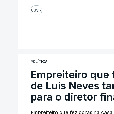
OUVIR
POLÍTICA
Empreiteiro que 
de Luís Neves t
para o diretor fi
Empreiteiro que fez obras na cas