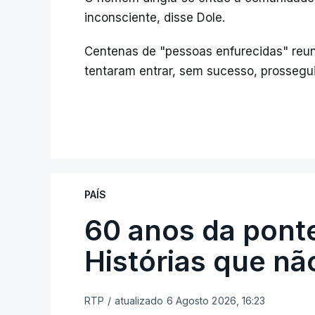
inconsciente, disse Dole.
Centenas de "pessoas enfurecidas" reun
tentaram entrar, sem sucesso, prossegui
PAÍS
60 anos da ponte
Histórias que n
RTP
/
atualizado 6 Agosto 2026, 16:23