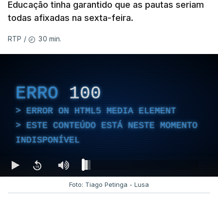
Educação tinha garantido que as pautas seriam
todas afixadas na sexta-feira.
30 min.
RTP
/
ERRO
100
ERROR ON HTML5 MEDIA ELEMENT
ESTE CONTEÚDO ESTÁ NESTE MOMENTO
INDISPONÍVEL
Foto: Tiago Petinga - Lusa