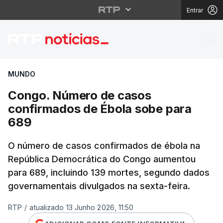
Entrar
Congo. Número de cas
MUNDO
Congo. Número de casos
confirmados de Ébola sobe para
689
O número de casos confirmados de ébola na
República Democrática do Congo aumentou
para 689, incluindo 139 mortes, segundo dados
governamentais divulgados na sexta-feira.
RTP
/
atualizado 13 Junho 2026, 11:50