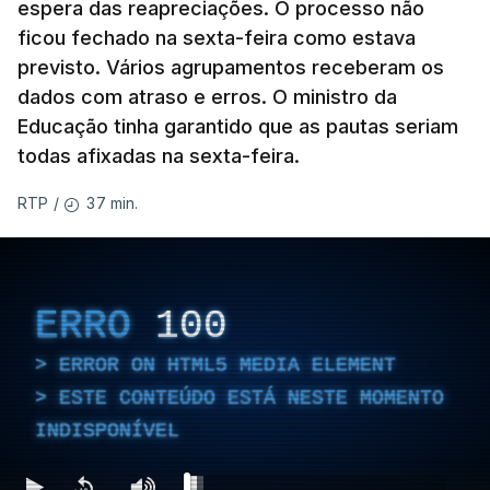
espera das reapreciações. O processo não
ficou fechado na sexta-feira como estava
previsto. Vários agrupamentos receberam os
dados com atraso e erros. O ministro da
Educação tinha garantido que as pautas seriam
todas afixadas na sexta-feira.
37 min.
RTP
/
ERRO
100
ERROR ON HTML5 MEDIA ELEMENT
ESTE CONTEÚDO ESTÁ NESTE MOMENTO
INDISPONÍVEL