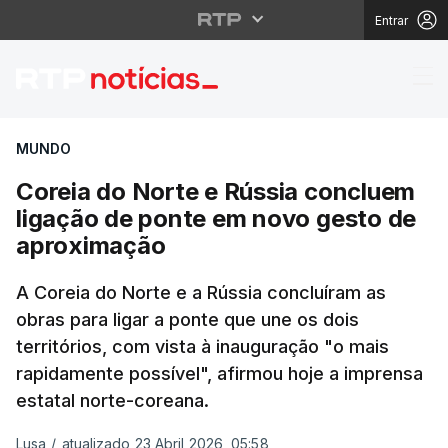
Entrar
Coreia do Norte e Rús
MUNDO
Coreia do Norte e Rússia concluem
ligação de ponte em novo gesto de
aproximação
A Coreia do Norte e a Rússia concluíram as
obras para ligar a ponte que une os dois
territórios, com vista à inauguração "o mais
rapidamente possível", afirmou hoje a imprensa
estatal norte-coreana.
Lusa
/
atualizado 23 Abril 2026, 05:58