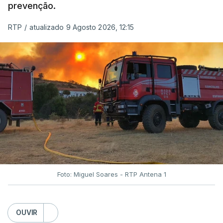
prevenção.
RTP
/
atualizado 9 Agosto 2026, 12:15
Foto: Miguel Soares - RTP Antena 1
OUVIR