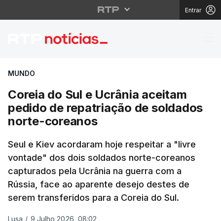
Entrar
Coreia do Sul e Ucrân
MUNDO
Coreia do Sul e Ucrânia aceitam
pedido de repatriação de soldados
norte-coreanos
Seul e Kiev acordaram hoje respeitar a "livre
vontade" dos dois soldados norte-coreanos
capturados pela Ucrânia na guerra com a
Rússia, face ao aparente desejo destes de
serem transferidos para a Coreia do Sul.
Lusa
/
9 Julho 2026, 08:02