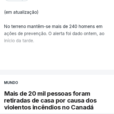
(em atualização)
No terreno mantêm-se mais de 240 homens em
ações de prevenção. O alerta foi dado ontem, ao
início da tarde.
Mais de 20 mil pessoas foram retiradas de casa
VER MAIS
por causa dos violentos incêndios no Canadá
MUNDO
Mais de 20 mil pessoas foram
retiradas de casa por causa dos
violentos incêndios no Canadá