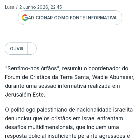
Lusa
/
2 Junho 2026, 22:45
ADICIONAR COMO FONTE INFORMATIVA
OUVIR
"Sentimo-nos órfãos", resumiu o coordenador do
Fórum de Cristãos da Terra Santa, Wadie Abunasar,
durante uma sessão informativa realizada em
Jerusalém Este.
O politólogo palestiniano de nacionalidade israelita
denunciou que os cristãos em Israel enfrentam
desafios multidimensionais, que incluem uma
resposta policial insuficiente perante agressões e