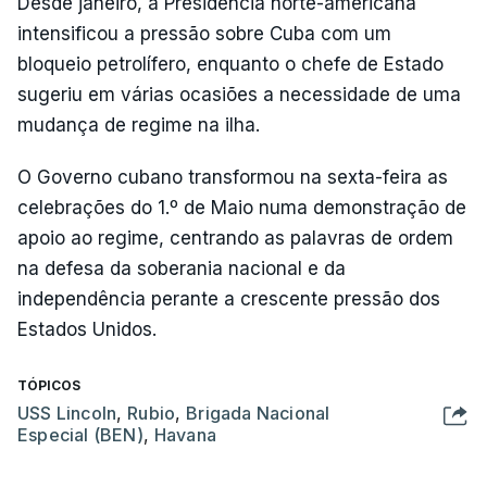
Desde janeiro, a Presidência norte-americana
intensificou a pressão sobre Cuba com um
bloqueio petrolífero, enquanto o chefe de Estado
sugeriu em várias ocasiões a necessidade de uma
mudança de regime na ilha.
O Governo cubano transformou na sexta-feira as
celebrações do 1.º de Maio numa demonstração de
apoio ao regime, centrando as palavras de ordem
na defesa da soberania nacional e da
independência perante a crescente pressão dos
Estados Unidos.
TÓPICOS
USS Lincoln
,
Rubio
,
Brigada Nacional
Especial (BEN)
,
Havana