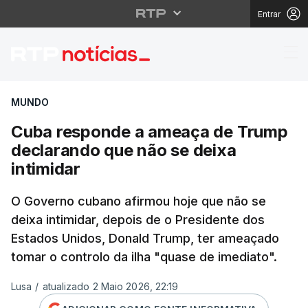
Entrar
Cuba responde a ameaç
MUNDO
Cuba responde a ameaça de Trump
declarando que não se deixa
intimidar
O Governo cubano afirmou hoje que não se
deixa intimidar, depois de o Presidente dos
Estados Unidos, Donald Trump, ter ameaçado
tomar o controlo da ilha "quase de imediato".
Lusa
/
atualizado 2 Maio 2026, 22:19