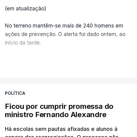
(em atualização)
No terreno mantêm-se mais de 240 homens em
ações de prevenção. O alerta foi dado ontem, ao
início da tarde.
Mais de 20 mil pessoas foram retiradas de casa
VER MAIS
por causa dos violentos incêndios no Canadá
POLÍTICA
Ficou por cumprir promessa do
ministro Fernando Alexandre
Há escolas sem pautas afixadas e alunos à