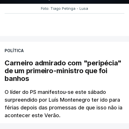
Foto: Tiago Petinga - Lusa
POLÍTICA
Carneiro admirado com "peripécia"
de um primeiro-ministro que foi
banhos
O líder do PS manifestou-se este sábado
surpreendido por Luís Montenegro ter ido para
férias depois das promessas de que isso não ia
acontecer este Verão.
RTP
/
atualizado 8 Agosto 2026, 21:26