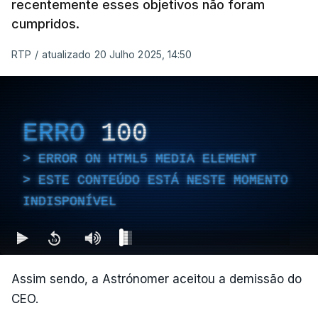
recentemente esses objetivos não foram
cumpridos.
RTP
/
atualizado 20 Julho 2025, 14:50
ERRO
100
ERROR ON HTML5 MEDIA ELEMENT
ESTE CONTEÚDO ESTÁ NESTE MOMENTO
INDISPONÍVEL
Assim sendo, a Astrónomer aceitou a demissão do
CEO.