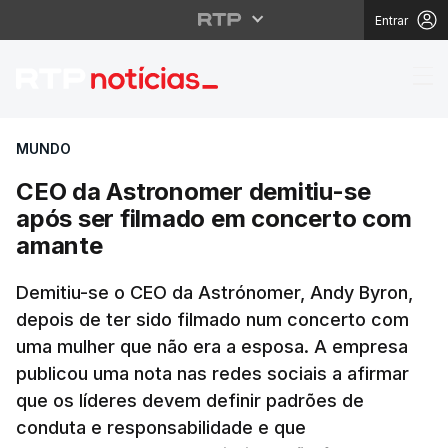
Entrar
CEO da Astronomer de
MUNDO
CEO da Astronomer demitiu-se
após ser filmado em concerto com
amante
Demitiu-se o CEO da Astrónomer, Andy Byron,
depois de ter sido filmado num concerto com
uma mulher que não era a esposa. A empresa
publicou uma nota nas redes sociais a afirmar
que os líderes devem definir padrões de
conduta e responsabilidade e que