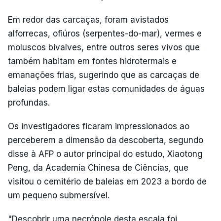
Em redor das carcaças, foram avistados
alforrecas, ofiúros (serpentes-do-mar), vermes e
moluscos bivalves, entre outros seres vivos que
também habitam em fontes hidrotermais e
emanações frias, sugerindo que as carcaças de
baleias podem ligar estas comunidades de águas
profundas.
Os investigadores ficaram impressionados ao
perceberem a dimensão da descoberta, segundo
disse à AFP o autor principal do estudo, Xiaotong
Peng, da Academia Chinesa de Ciências, que
visitou o cemitério de baleias em 2023 a bordo de
um pequeno submersível.
"Descobrir uma necrópole desta escala foi