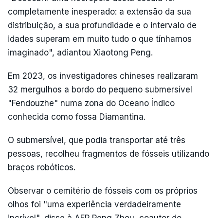
completamente inesperado: a extensão da sua
distribuição, a sua profundidade e o intervalo de
idades superam em muito tudo o que tínhamos
imaginado", adiantou Xiaotong Peng.
Em 2023, os investigadores chineses realizaram
32 mergulhos a bordo do pequeno submersível
"Fendouzhe" numa zona do Oceano Índico
conhecida como fossa Diamantina.
O submersível, que podia transportar até três
pessoas, recolheu fragmentos de fósseis utilizando
braços robóticos.
Observar o cemitério de fósseis com os próprios
olhos foi "uma experiência verdadeiramente
incrível", disse à AFP Peng Zhou, coautor do