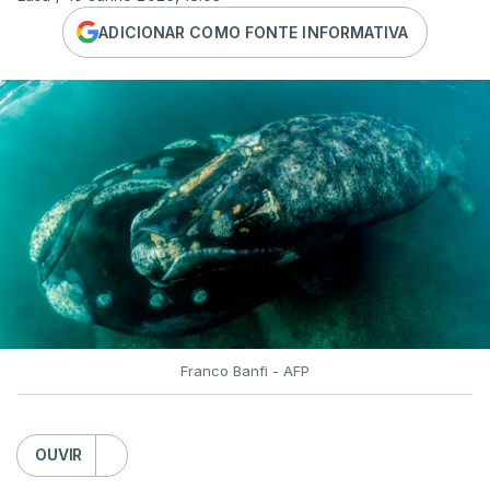
ADICIONAR COMO FONTE INFORMATIVA
Franco Banfi - AFP
OUVIR