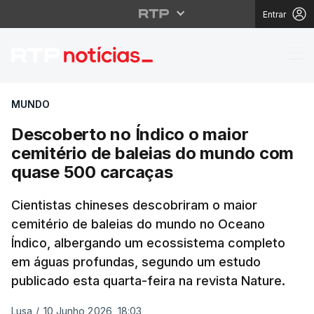
Entrar
Descoberto no Índico 
MUNDO
Descoberto no Índico o maior
cemitério de baleias do mundo com
quase 500 carcaças
Cientistas chineses descobriram o maior
cemitério de baleias do mundo no Oceano
Índico, albergando um ecossistema completo
em águas profundas, segundo um estudo
publicado esta quarta-feira na revista Nature.
Lusa
/
10 Junho 2026, 18:03